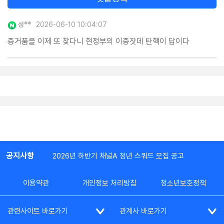
성**
2026-06-10 10:04:07
증거품을 이제 또 찾다니 현정부의 이중잣데 탄핵이 답이다
공지사항
2026년 하반기 채널A 청년 스쿼드 모집 공고
이용약관
개인정보 처리방침
청소년보호정책
관련사이트 바로가기
관계사 바로가기