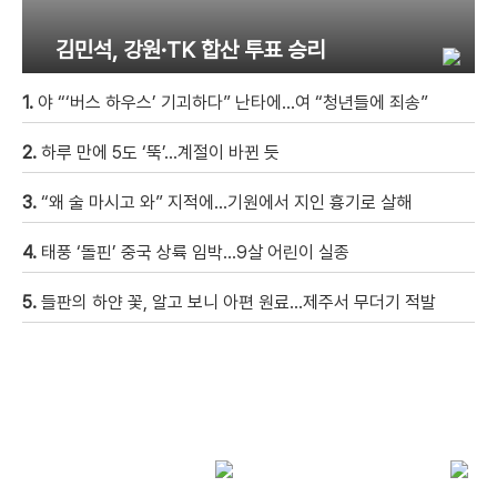
김민석, 강원·TK 합산 투표 승리
1.
야 “‘버스 하우스’ 기괴하다” 난타에…여 “청년들에 죄송”
2.
하루 만에 5도 ‘뚝’…계절이 바뀐 듯
3.
“왜 술 마시고 와” 지적에…기원에서 지인 흉기로 살해
4.
태풍 ‘돌핀’ 중국 상륙 임박…9살 어린이 실종
5.
들판의 하얀 꽃, 알고 보니 아편 원료…제주서 무더기 적발