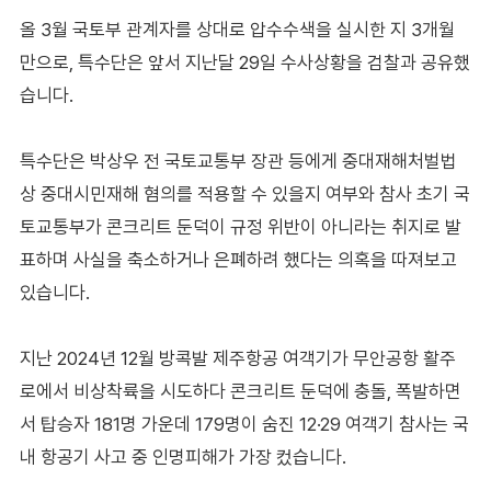
올 3월 국토부 관계자를 상대로 압수수색을 실시한 지 3개월
만으로, 특수단은 앞서 지난달 29일 수사상황을 검찰과 공유했
습니다.
특수단은 박상우 전 국토교통부 장관 등에게 중대재해처벌법
상 중대시민재해 혐의를 적용할 수 있을지 여부와 참사 초기 국
토교통부가 콘크리트 둔덕이 규정 위반이 아니라는 취지로 발
표하며 사실을 축소하거나 은폐하려 했다는 의혹을 따져보고
있습니다.
지난 2024년 12월 방콕발 제주항공 여객기가 무안공항 활주
로에서 비상착륙을 시도하다 콘크리트 둔덕에 충돌, 폭발하면
서 탑승자 181명 가운데 179명이 숨진 12·29 여객기 참사는 국
내 항공기 사고 중 인명피해가 가장 컸습니다.