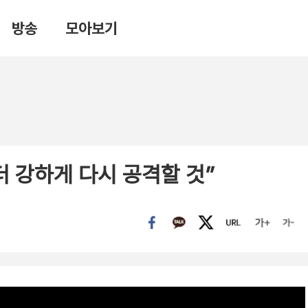
방송
모아보기
더 강하게 다시 공격할 것”