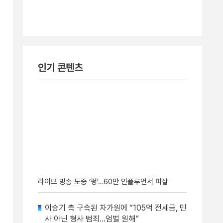
인기 콘텐츠
라이브 방송 도중 ‘펑’…60만 인플루언서 피살
이승기 측 구속된 차가원에 “105억 전세금, 민
사 아닌 형사 범죄…엄벌 원해”