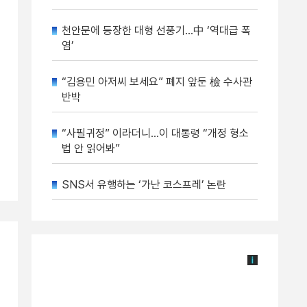
천안문에 등장한 대형 선풍기…中 ‘역대급 폭
염’
“김용민 아저씨 보세요” 폐지 앞둔 檢 수사관
반박
“사필귀정” 이라더니…이 대통령 “개정 형소
법 안 읽어봐”
SNS서 유행하는 ‘가난 코스프레’ 논란