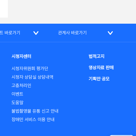
트 바로가기
관계사 바로가기
시청자센터
법적고지
영상자료 판매
시청자위원회 평가단
시청자 상담실 상담내역
기획안 공모
고충처리인
이벤트
도움말
불법촬영물 유통 신고 안내
장애인 서비스 이용 안내