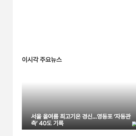
이시각 주요뉴스
서울 올여름 최고기온 경신…영등포 ‘자동관
측’ 40도 기록