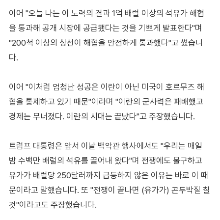
이어 "오늘 나는 이 노력의 결과 1억 배럴 이상의 석유가 해협
을 통과해 공개 시장에 공급됐다는 것을 기쁘게 발표한다"며
"200척 이상의 상선이 해협을 안전하게 통과했다"고 썼습니
다.
이어 "이처럼 엄청난 성공은 이란이 아닌 미국이 호르무즈 해
협을 통제하고 있기 때문"이라며 "이란의 군사력은 패배했고
경제는 무너졌다. 이란의 시대는 끝났다"고 주장했습니다.
트럼프 대통령은 앞서 이날 백악관 행사에서도 "우리는 매일
밤 수백만 배럴의 석유를 끌어내 왔다"며 전쟁에도 불구하고
유가가 배럴당 250달러까지 급등하지 않은 이유는 바로 이 때
문이라고 말했습니다. 또 "전쟁이 끝나면 (유가가) 곤두박질 칠
것"이라고도 주장했습니다.