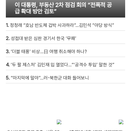
이 대통령, 부동산 2차 점검 회의 “전폭적 공
급 확대 방안 검토”
1.
정청래 “호남 반도체 겁박 사과하라”…김민석 “야당 방식”
2.
성접대 받은 심판 경기서 한국 ‘무패’
3.
‘더블 태풍’ 비상…日 여행 취소해야 하나?
4.
‘두 팔 제스처’ 김민재 입 열었다…“‘공격수 투입’ 말한 것”
5.
“마지막에 말야”…러-북한군 대화 들어보니