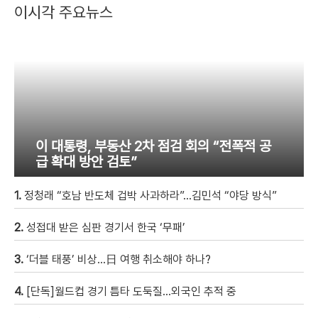
이시각 주요뉴스
이 대통령, 부동산 2차 점검 회의 “전폭적 공
급 확대 방안 검토”
1.
정청래 “호남 반도체 겁박 사과하라”…김민석 “야당 방식”
2.
성접대 받은 심판 경기서 한국 ‘무패’
3.
‘더블 태풍’ 비상…日 여행 취소해야 하나?
4.
[단독]월드컵 경기 틈타 도둑질…외국인 추적 중