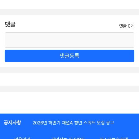
댓글
댓글 0개
댓글등록
공지사항
2026년 하반기 채널A 청년 스쿼드 모집 공고