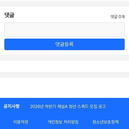
댓글
댓글 0개
댓글등록
공지사항
2026년 하반기 채널A 청년 스쿼드 모집 공고
이용약관
개인정보 처리방침
청소년보호정책