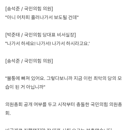
[송석준 / 국민의힘 의원]
"아니 어차피 흘러나가서 보도될 건데"
[박준태 / 국민의힘 당대표 비서실장]
"나가서 하세요! 나가서! 나가서 하시라고요.'
[송석준 / 국민의힘 의원]
"불통에 빠져 있어요. 그렇다보니까 지금 이런 최악의 당의 모
습이 된 거 아닙니까"
의원총회 공개 여부를 두고 시작부터 충돌한 국민의힘 의원총
회.