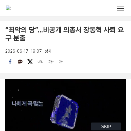
“최악의 당”…비공개 의총서 장동혁 사퇴 요
구 분출
2026-06-17
19:07
정치