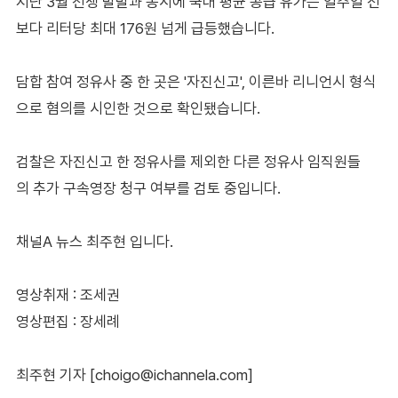
지난 3월 전쟁 발발과 동시에 국내 평균 공급 유가는 일주일 전
보다 리터당 최대 176원 넘게 급등했습니다.
담합 참여 정유사 중 한 곳은 '자진신고', 이른바 리니언시 형식
으로 혐의를 시인한 것으로 확인됐습니다.
검찰은 자진신고 한 정유사를 제외한 다른 정유사 임직원들
의 추가 구속영장 청구 여부를 검토 중입니다.
채널A 뉴스 최주현 입니다.
영상취재 : 조세권
영상편집 : 장세례
최주현 기자 [choigo@ichannela.com]