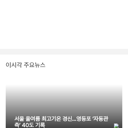
이시각 주요뉴스
서울 올여름 최고기온 경신…영등포 ‘자동관
측’ 40도 기록