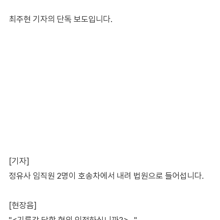
최주현 기자의 단독 보도입니다.
[기자]
정유사 임직원 2명이 호송차에서 내려 법원으로 들어섭니다.
[현장음]
"<기름값 담합 혐의 인정하십니까?>…"