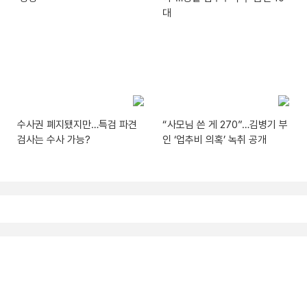
대
수사권 폐지됐지만…특검 파견
“사모님 쓴 게 270”…김병기 부
검사는 수사 가능?
인 ‘업추비 의혹’ 녹취 공개