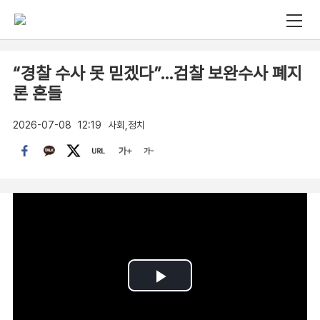
“경찰 수사 못 믿겠다”…검찰 보완수사 폐지
론 흔들
2026-07-08
12:19
사회,정치