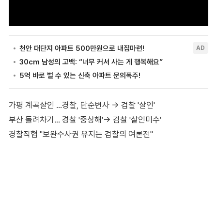
가평 계곡살인 …경찰, 단순변사 → 검찰 '살인'
부산 돌려차기… 경찰 '중상해'→ 검찰 '살인미수'
경찰직협 "보완수사권 유지는 검찰의 여론전"