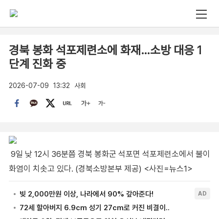
경북 봉화 석포제련소에 화재…소방 대응 1
단계 진화 중
2026-07-09
13:32
사회
9일 낮 12시 36분쯤 경북 봉화군 석포면 석포제련소에서 불이
화염이 치솟고 있다. (경북소방본부 제공) <사진=뉴스1>