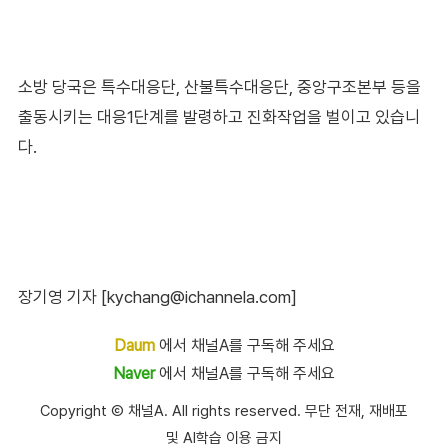
소방 당국은 특수대응단, 산불특수대응단, 중앙구조본부 등을
출동시키는 대응1단계를 발령하고 진화작업을 벌이고 있습니
다.
장기영 기자 [kychang@ichannela.com]
Daum
에서 채널A를 구독해 주세요
Naver
에서 채널A를 구독해 주세요
Copyright Ⓒ 채널A. All rights reserved. 무단 전재, 재배포
및 AI학습 이용 금지