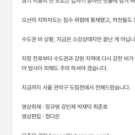
경기 시흥의 한 도로는 갑자기 쏟아진 빗물에 잠겨 바
오산의 지하차도는 침수 위험에 통제됐고, 하천들도
수도권 비 상황, 지금은 소강상태지만 끝난 게 아닙니
자정 전후부터 수도권과 강원 지역에 다시 강한 비가 
어 밤사이 피해도 주의 하셔야 겠습니다.
지금까지 서울 관악구 도림천에서 전해드렸습니다.
영상취재 : 장규영 강인재 박재덕 최준호
영상편집 : 정다은