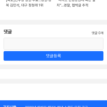
북 김민석, 대구 정청래 1위
치”…경찰, 협박글 추적
댓글
댓글 0개
댓글등록