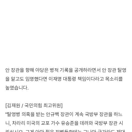
안 장관을 향해 야당은 병적 기록을 공개하라면서 안 장관 탈영
을 알고도 임명했다면 이재명 대통령 책임이다라고 목소리를
높였습니다.
[김재원 / 국민의힘 최고위원]
"탈영병 의혹을 받는 안규백 장관이 계속 국방부 장관을 하느
니, 차라리 미국의 교포 가수 유승준을 데려와 국방부 장관 시
키십시오. 그게 아마 젊은 장병들한테는 그나마 군가라도 제대