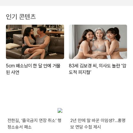
인기 콘텐츠
전한길, ‘출국금지 연장 취소’ 행
2년 만에 말 바꾼 이임생?…홍명
정소송서 패소
보 면담 수첩 제시