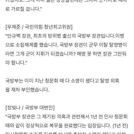
로 가르칠 겁니다."
[우재준 / 국민의힘 청년최고위원]
"안규백 장관, 최초의 방위병 출신의 국방부 장관입니다.이병
으로 소집해제를 했습니다. 국방부 장관이 군무 이탈 탈영병이
라면 그게 군이 지휘가 되겠습니까? 해명 못 하면 장관 그만둬
야 합니다."
국방부는 이미 지난 청문회 때 다 소명이 됐다고 탈영 외흑
을 재차 부인했습니다.
[정빛나 / 국방부 대변인]
"국방부 장관은 그 제기된 의혹과 관련해서 1년 전 인사 청문회
때와 같이 정상적으로 복무을 완료했다는 입장입니다. (1년 전)