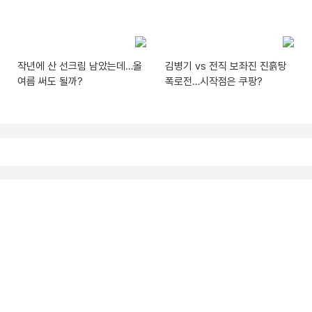
작년에 산 선크림 남았는데…올
김병기 vs 전직 보좌진 진흙탕
여름 써도 될까?
폭로전…시작점은 쿠팡?