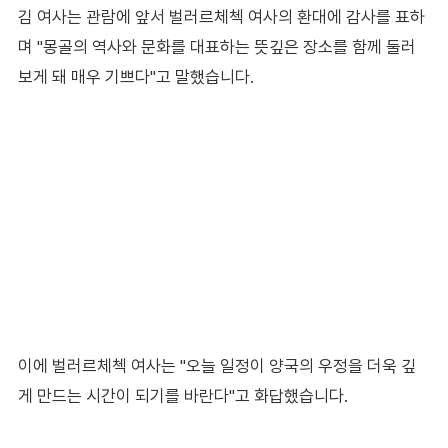
김 여사는 관람에 앞서 벌러르체첵 여사의 환대에 감사를 표하
며 "몽골의 역사와 문화를 대표하는 뜻깊은 장소를 함께 둘러
보게 돼 매우 기쁘다"고 말했습니다.
이에 벌러르체첵 여사는 "오늘 일정이 양국의 우정을 더욱 깊
게 만드는 시간이 되기를 바란다"고 화답했습니다.