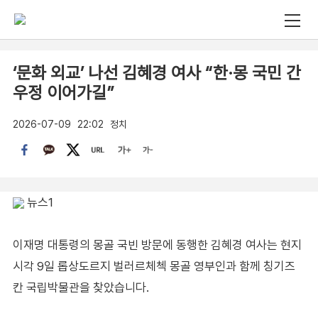
‘문화 외교’ 나선 김혜경 여사 “한·몽 국민 간
우정 이어가길”
2026-07-09
22:02
정치
뉴스1
이재명 대통령의 몽골 국빈 방문에 동행한 김혜경 여사는 현지
시각 9일 롭상도르지 벌러르체첵 몽골 영부인과 함께 칭기즈
칸 국립박물관을 찾았습니다.