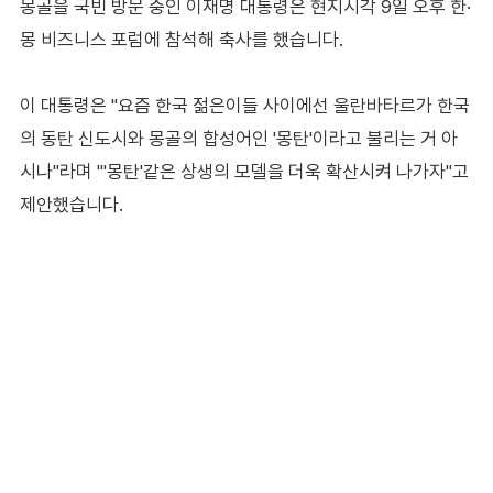
몽골을 국빈 방문 중인 이재명 대통령은 현지시각 9일 오후 한·
몽 비즈니스 포럼에 참석해 축사를 했습니다.
이 대통령은 "요즘 한국 젊은이들 사이에선 울란바타르가 한국
의 동탄 신도시와 몽골의 합성어인 '몽탄'이라고 불리는 거 아
시나"라며 "'몽탄'같은 상생의 모델을 더욱 확산시켜 나가자"고
제안했습니다.