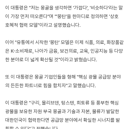
이 대통령은 "저는 몽골을 생각하면 '가깝다', '비슷하다'라는 말
이 가장 먼저 떠오른다"며 "'몽탄'을 한마디로 정의하면 '상호
호혜적 협력 모델"이라고 설명했습니다.
이어 "유통에서 시작한 '몽탄' 모델은 이제 식품, 의료, 화장품같
은 K-소비재로, 나아가 금융, 보건의료, 교육, 인공지능 등 다양
한 분야로 더 넓게 확산될 것"이라고 밝혔습니다.
또 이 대통령은 몽골 기업인들을 형해 "핵심 광물 공급망 분야
의 든든한 파트너로 힘을 합치자"고 말했습니다.
이 대통령은 "구리, 몰리브덴, 텅스텐, 희토류 등 풍부한 핵심
광물을 보유한 자원 부국 몽골과 기술과 자본, 물류가 발달한
대한민국이 협력한다면 공급망 분야에서 확실한 시너지를 발
휘할 수 있다"고 전했습니다.