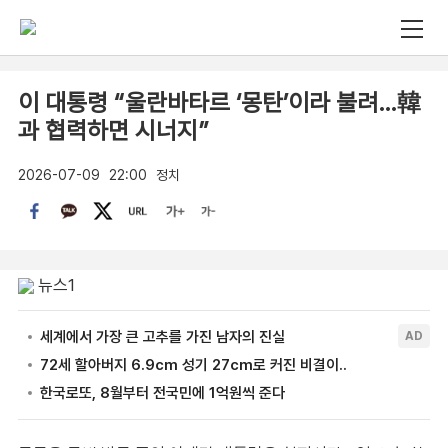
이 대통령 “울란바타르 ‘몽탄’이라 불려…韓
과 협력하면 시너지”
2026-07-09
22:00
정치
뉴스1