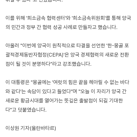
이를 위해 '희소금속 협력센터'와 '희소금속위원회'를 통해 양국
의 민간과 정부 간 협력 성공 사례로 만들자고 했습니다.
아울러 "이번에 양국이 원칙적으로 타결을 선언한 '한-몽골 포
괄적경제동반자협정(CEPA)'은 양국 경제협력의 새로운 전환
점이 될 것이 분명하다"라고 강조했습니다.
이 대통령은 "몽골에는 '여럿의 힘은 끝을 헤아릴 수 없는 바다
와 같다'는 속담이 있다고 들었다"며 "오늘 이 자리가 양국 간
새로운 황금시대를 열어가는 뜻깊은 출발점이 되길 기대한
다"고 덧붙였습니다.
이상원 기자(울란바타르)