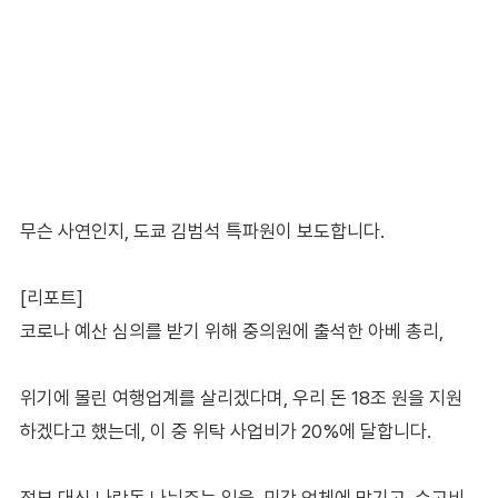
무슨 사연인지, 도쿄 김범석 특파원이 보도합니다.
[리포트]
코로나 예산 심의를 받기 위해 중의원에 출석한 아베 총리,
위기에 몰린 여행업계를 살리겠다며, 우리 돈 18조 원을 지원
하겠다고 했는데, 이 중 위탁 사업비가 20%에 달합니다.
정부 대신 나랏돈 나눠주는 일을, 민간 업체에 맡기고, 수고비