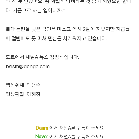
"아직 못 받았어요. 좀 확실히 낭비하는 것 없이 해줬으면 합니
다. 세금으로 하는 일이니까."
불량 논란을 빚은 국민용 마스크 역시 2달이 지났지만 지급률
이 절반에도 못 미쳐 민심은 차가워지고 있습니다.
도쿄에서 채널A 뉴스 김범석입니다.
bsism@donga.com
영상취재: 박용준
영상편집: 이혜진
Daum
에서 채널A를 구독해 주세요
Naver
에서 채널A를 구독해 주세요