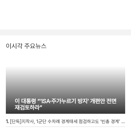
이시각 주요뉴스
이 대통령 “‘ISA·주가누르기 방지’ 개편안 전면
재검토하라”
1.
[단독]지작사, 1군단 수차례 경계태세 점검하고도 ‘빈총 경계’ 몰랐다