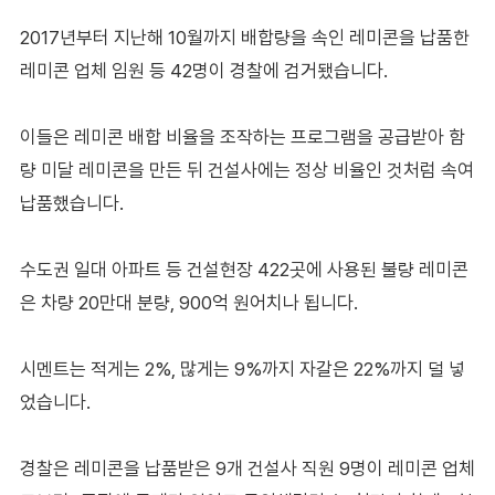
2017년부터 지난해 10월까지 배합량을 속인 레미콘을 납품한
레미콘 업체 임원 등 42명이 경찰에 검거됐습니다.
이들은 레미콘 배합 비율을 조작하는 프로그램을 공급받아 함
량 미달 레미콘을 만든 뒤 건설사에는 정상 비율인 것처럼 속여
납품했습니다.
수도권 일대 아파트 등 건설현장 422곳에 사용된 불량 레미콘
은 차량 20만대 분량, 900억 원어치나 됩니다.
시멘트는 적게는 2%, 많게는 9%까지 자갈은 22%까지 덜 넣
었습니다.
경찰은 레미콘을 납품받은 9개 건설사 직원 9명이 레미콘 업체