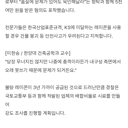
로부터 "품질에 문제가 있어도 묵인해달라"는 청탁과 함께 5천
여만 원을 받은 혐의도 포착했습니다.
전문가들은 한국산업표준규격, KS에 미달하는 레미콘을 사용
할 경우 건물 붕괴 등 안전사고가 우려된다고 지적합니다.
[이한승 / 한양대 건축공학과 교수]
"당장 무너지진 않지만 나중에 충격이라든가 내구성 측면에서
오래 못쓰기 때문에 문제가 되거든요."
불량 레미콘이 3년 가까이 공급된 것으로 드러난만큼 경찰은
국토교통부 등과 함께 적발된 업체의 배합비율로 시료를 만들
어
강도 조사를 진행할 계획입니다.