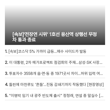
[속보]‘전장연 시위’ 1호선 용산역 상행선 무정
차 통과 종료
1.
[속보]코스닥 5% 가까이 급등…매수 사이드카 발동
2.
이 대통령, 2차 메가프로젝트 점검회의 주재…삼성·SK 사장단 참석
3.
투표자수 3558개 읍·면·동 중 1971곳서 차이…허위 입력 여부 수사
4.
돌핀에 마천루도 ‘흔들’…진동 감쇄기까지 작동했다 [현장영상]
5.
“이명박 임기 내 광주 반도체 출시” 정청래, 연설 중 말실수 [현장영상]