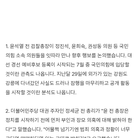
1. 윤석열 전 검찰총장이 정진석, 윤희숙, 권성동 의원 등 국민
의힘 소속 의원들을 잇따라 만나 향후 행보를 논의했습니다. 대
선 경선 예비후보 등록이 시작되는 7월 중 국민의힘에 입당할
것이란 관측도 나옵니다. 지난달 29일에 외가가 있는 강원도
강릉에 다녀갔던 사실도 드러나 잠행을 마무리하고 공개 활동
을 시작할 것이란 분석도 나옵니다.
2. 더불어민주당 대권 주자인 정세균 전 총리가 "윤 전 총장은
정치를 시작하기 전에 먼저 부인과 장모 의혹에 대해 밝혀야 한
다"고 말했습니다. "어물쩍 넘기기엔 범죄 의혹과 정황이 너무