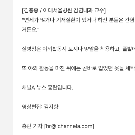
[김충종 / 이대서울병원 감염내과 교수]
“연세가 많거나 기저질환이 있거나 하신 분들은 간
거든요.”
질병청은 야외활동시 토시나 양말을 착용하고, 풀밭에
또 야외 활동을 마친 뒤에는 곧바로 입었던 옷을 세
채널A 뉴스 홍란입니다.
영상편집: 김지향
홍란 기자 [hr@ichannela.com]