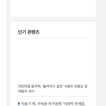
인기 콘텐츠
국민의힘 윤리위, ‘돌려차기 실언’ 서범수·진종오 징
계절차 개시
이승기 측, 구속된 차가원에 “105억 전세금,