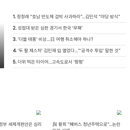
1.
정청래 “호남 반도체 겁박 사과하라”…김민석 “야당 방식”
2.
성접대 받은 심판 경기서 한국 ‘무패’
3.
‘더블 태풍’ 비상…日 여행 취소해야 하나?
4.
‘두 팔 제스처’ 김민재 입 열었다…“‘공격수 투입’ 말한 것”
5.
더위 먹은 타이어…고속도로서 ‘펑펑’
“정부 세제개편안은 심리
與 황희 “폐버스 청년주택으로”…논란