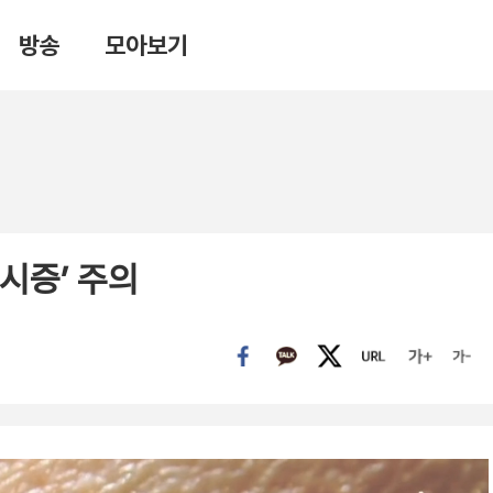
방송
모아보기
시증’ 주의