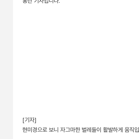
홍란 기자입니다.
[기자]
현미경으로 보니 자그마한 벌레들이 활발하게 움직입