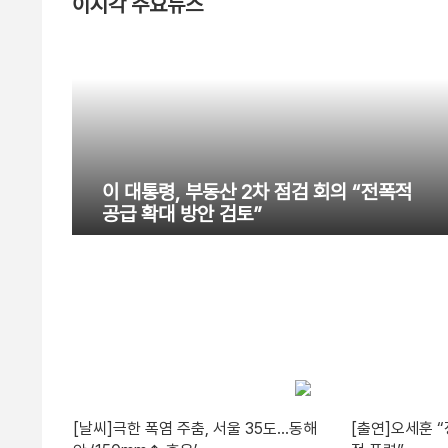
이시각 주요뉴스
이 대통령, 부동산 2차 점검 회의 “전폭적
공급 확대 방안 검토”
[날씨]극한 폭염 주춤, 서울 35도…동해
[출연]오세훈 