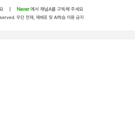
세요
|
Naver
에서 채널A를 구독해 주세요
s reserved. 무단 전재, 재배포 및 AI학습 이용 금지