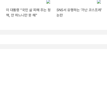
이 대통령 “국민 삶 피해 주는 정
SNS서 유행하는 ‘가난 코스프레’
책, 안 하느니만 못 해”
논란