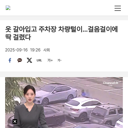
옷 갈아입고 주차장 차량털이…걸음걸이에
딱 걸렸다
2025-09-16
19:26
사회