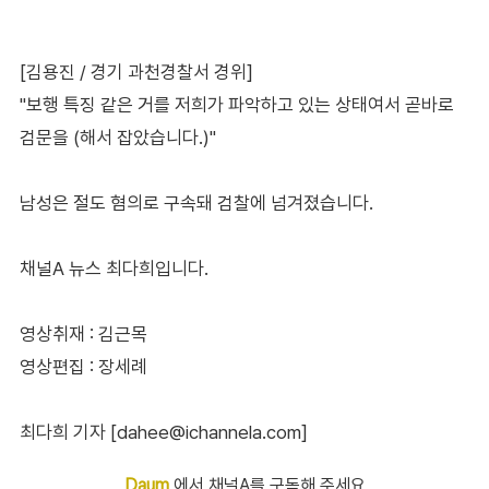
[김용진 / 경기 과천경찰서 경위]
"보행 특징 같은 거를 저희가 파악하고 있는 상태여서 곧바로
검문을 (해서 잡았습니다.)"
남성은 절도 혐의로 구속돼 검찰에 넘겨졌습니다.
채널A 뉴스 최다희입니다.
영상취재 : 김근목
영상편집 : 장세례
최다희 기자 [dahee@ichannela.com]
Daum
에서 채널A를 구독해 주세요