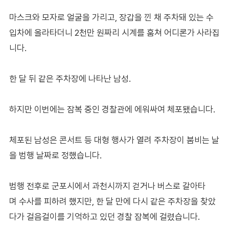
마스크와 모자로 얼굴을 가리고, 장갑을 낀 채 주차돼 있는 수
입차에 올라타더니 2천만 원짜리 시계를 훔쳐 어디론가 사라집
니다.
한 달 뒤 같은 주차장에 나타난 남성.
하지만 이번에는 잠복 중인 경찰관에 에워싸여 체포됐습니다.
체포된 남성은 콘서트 등 대형 행사가 열려 주차장이 붐비는 날
을 범행 날짜로 정했습니다.
범행 전후로 군포시에서 과천시까지 걷거나 버스로 갈아타
며 수사를 피하려 했지만, 한 달 만에 다시 같은 주차장을 찾았
다가 걸음걸이를 기억하고 있던 경찰 잠복에 걸렸습니다.