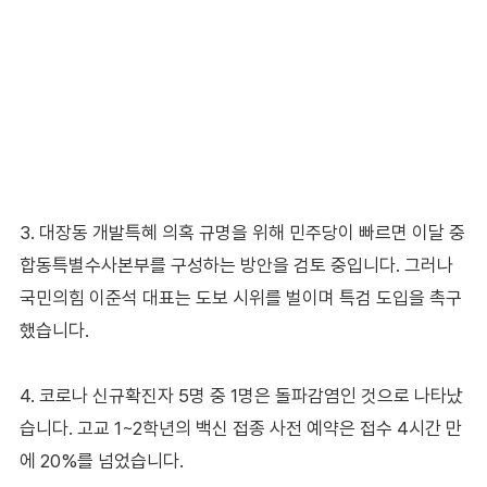
3. 대장동 개발특혜 의혹 규명을 위해 민주당이 빠르면 이달 중
합동특별수사본부를 구성하는 방안을 검토 중입니다. 그러나
국민의힘 이준석 대표는 도보 시위를 벌이며 특검 도입을 촉구
했습니다.
4. 코로나 신규확진자 5명 중 1명은 돌파감염인 것으로 나타났
습니다. 고교 1~2학년의 백신 접종 사전 예약은 접수 4시간 만
에 20%를 넘었습니다.