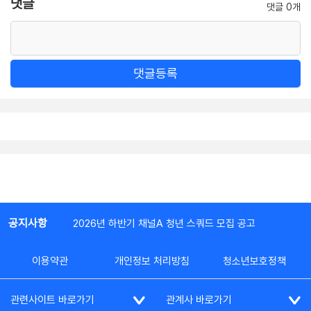
댓글
댓글 0개
댓글등록
공지사항
2026년 하반기 채널A 청년 스쿼드 모집 공고
이용약관
개인정보 처리방침
청소년보호정책
관련사이트 바로가기
관계사 바로가기