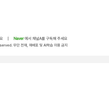
세요
|
Naver
에서 채널A를 구독해 주세요
s reserved. 무단 전재, 재배포 및 AI학습 이용 금지