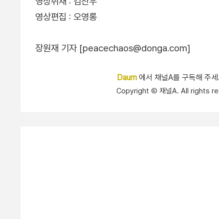
영상취재 : 김찬우
영상편집 : 오영롱
장원재 기자 [peacechaos@donga.com]
Daum
에서 채널A를 구독해 주
Copyright Ⓒ 채널A. All right