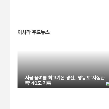
이시각 주요뉴스
서울 올여름 최고기온 경신…영등포 ‘자동관
측’ 40도 기록