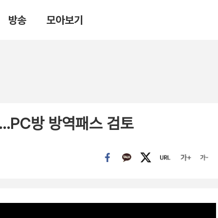
방송
모아보기
…PC방 방역패스 검토