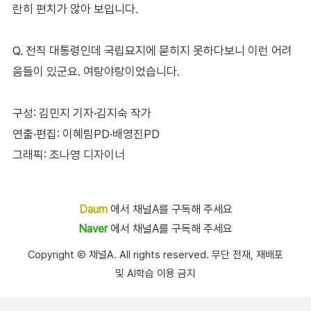
란히 편치가 않아 보입니다.
Q. 전직 대통령인데 국립묘지에 묻히지 못하다보니 이런 어려
움들이 있군요. 여랑야랑이었습니다.
구성: 김민지 기자·김지숙 작가
연출·편집: 이혜림PD·배영진PD
그래픽: 조나영 디자이너
Daum
에서 채널A를 구독해 주세요
Naver
에서 채널A를 구독해 주세요
Copyright Ⓒ 채널A. All rights reserved. 무단 전재, 재배포
및 AI학습 이용 금지