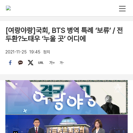
[여랑야랑]국회, BTS 병역 특례 ‘보류’ / 전
두환?노태우 ‘누울 곳’ 어디에
2021-11-25
19:45
정치