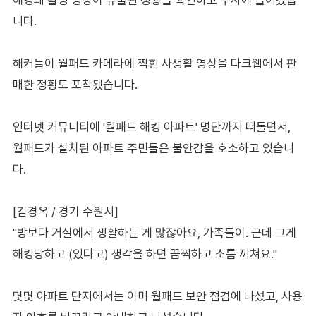
니다.
해커들이 월패드 카메라에 찍힌 사생활 영상을 다크웹에서 판
매한 정황도 포착됐습니다.
인터넷 커뮤니티에 '월패드 해킹 아파트' 명단까지 떠돌면서,
월패드가 설치된 아파트 주민들은 불안감을 호소하고 있습니
다.
[김경옥 / 경기 수원시]
"방보다 거실에서 생활하는 게 많잖아요, 가족들이. 근데 그게
해킹당하고 (있다고) 생각을 하면 끔찍하고 소름 끼쳐요."
몇몇 아파트 단지에서는 이미 월패드 보안 점검에 나섰고, 사용