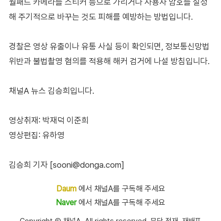
월패드 카메라를 스티커 등으로 가리거나 사용자 암호를 설정
해 주기적으로 바꾸는 것도 피해를 예방하는 방법입니다.
경찰은 영상 유출이나 유통 사실 등이 확인되면, 정보통신망법
위반과 불법촬영 혐의를 적용해 해커 검거에 나설 방침입니다.
채널A 뉴스 김승희입니다.
영상취재: 박재덕 이준희
영상편집: 유하영
김승희 기자 [sooni@donga.com]
Daum
에서 채널A를 구독해 주세요
Naver
에서 채널A를 구독해 주세요
Copyright Ⓒ 채널A. All rights reserved. 무단 전재, 재배포