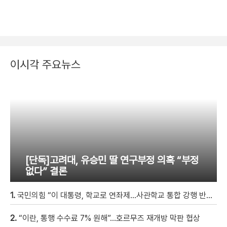
이시각 주요뉴스
[단독]고려대, 유승민 딸 연구부정 의혹 “부정
없다” 결론
1.
국민의힘 “이 대통령, 학교로 연좌제…사관학교 통합 강행 반드시 막을 것”
2.
“이란, 통행 수수료 7% 원해”…호르무즈 재개방 막판 협상