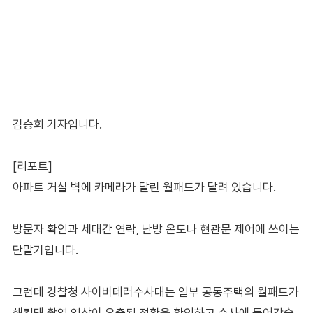
김승희 기자입니다.
[리포트]
아파트 거실 벽에 카메라가 달린 월패드가 달려 있습니다.
방문자 확인과 세대간 연락, 난방 온도나 현관문 제어에 쓰이는
단말기입니다.
그런데 경찰청 사이버테러수사대는 일부 공동주택의 월패드가
해킹돼 촬영 영상이 유출된 정황을 확인하고 수사에 들어갔습