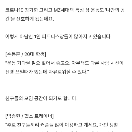
코로나19 장기화 그리고 MZ세대의 특성 상 운동도 '나만의 공
간'을 선호하게 됐는데요.
이렇게 아담한 1인 피트니스장들이 많아지고 있습니다.
[손동훈 / 20대 학생]
"운동 기다릴 필요 없어서 좋고요. 아무래도 다른 사람 시선이
신경 쓰일때가 있는데 자유로워질 수 있다."
친구들의 모임 공간이 되기도 합니다.
[박종현 / 헬스 트레이너]
"주로 친구들끼리 커플들 많이 이용하고 계세요. 개인 생활