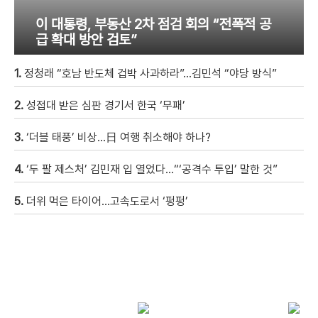
이 대통령, 부동산 2차 점검 회의 “전폭적 공
급 확대 방안 검토”
1.
정청래 “호남 반도체 겁박 사과하라”…김민석 “야당 방식”
2.
성접대 받은 심판 경기서 한국 ‘무패’
3.
‘더블 태풍’ 비상…日 여행 취소해야 하나?
4.
‘두 팔 제스처’ 김민재 입 열었다…“‘공격수 투입’ 말한 것”
5.
더위 먹은 타이어…고속도로서 ‘펑펑’