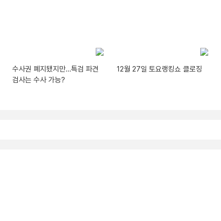
수사권 폐지됐지만…특검 파견
12월 27일 토요랭킹쇼 클로징
검사는 수사 가능?