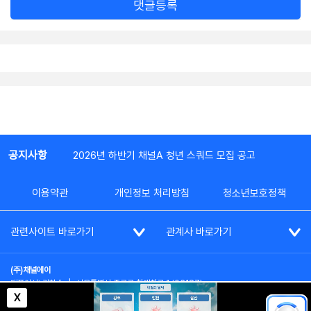
댓글등록
공지사항
2026년 하반기 채널A 청년 스쿼드 모집 공고
이용약관
개인정보 처리방침
청소년보호정책
관련사이트 바로가기
관계사 바로가기
(주)채널에이
대표이사: 김차수
|
서울특별시 종로구 청계천로 1 (03187)
부가통신사업신고: 022357호
|
사업자등록번호: 101-86-62787
X
대표전화: (02)2020-3114
|
시청자상담실: (02)2020-3100