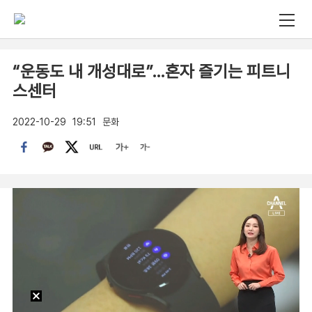
“운동도 내 개성대로”…혼자 즐기는 피트니
스센터
2022-10-29
19:51
문화