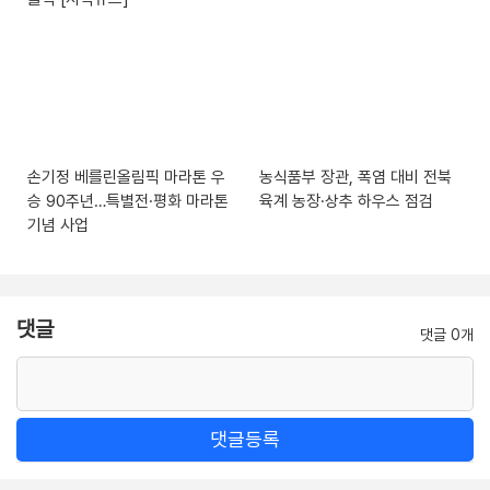
손기정 베를린올림픽 마라톤 우
농식품부 장관, 폭염 대비 전북
승 90주년…특별전·평화 마라톤
육계 농장·상추 하우스 점검
기념 사업
댓글
댓글 0개
댓글등록