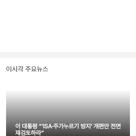
이시각 주요뉴스
이 대통령 “‘ISA·주가누르기 방지’ 개편안 전면
재검토하라”