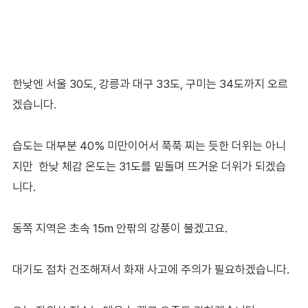
한낮엔 서울 30도, 강릉과 대구 33도, 구미는 34도까지 오르
겠습니다.
습도는 대부분 40% 미만이어서 푹푹 찌는 듯한 더위는 아니
지만 한낮 체감 온도는 31도를 밑돌며 뜨거운 더위가 되겠습
니다.
동쪽 지역은 초속 15m 안팎의 강풍이 불겠고요.
대기도 점차 건조해져서 화재 사고에 주의가 필요하겠습니다.