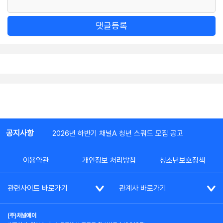
댓글등록
공지사항
2026년 하반기 채널A 청년 스쿼드 모집 공고
이용약관
개인정보 처리방침
청소년보호정책
관련사이트 바로가기
관계사 바로가기
(주)채널에이