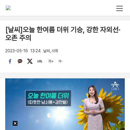
[날씨]오늘 한여름 더위 기승, 강한 자외선·
오존 주의
2023-05-16
13:24
날씨,사회