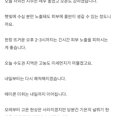
오늘 자외선 지수는 매우 높겠고 오존도 강하겠습니다.
햇빛에 수십 분만 노출돼도 피부에 홍반이 생길 수 있는 정도니
까요.
한창 뜨거운 오후 2-3시까지는 긴시간 피부 노출을 피하시는
게 좋습니다.
오늘 수도권 지역은 고농도 미세먼지가 머물겠고요.
내일부터는 다시 쾌적해지겠습니다.
때이른 더위는 내일까지 이어집니다.
모레부터 고온 현상은 사라지겠지만 당분간 기온의 널뛰기 현