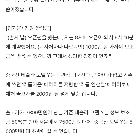
쏟아졌습니다.
[김기문/ 강원 양양군]
"(출시 날) 오픈런을 했는데, 저는 8시에 오픈이 돼서 8시 16분
에 계약했어요. (지자체마다 다르지만) 1000만 원 가까이 보조
금을 받을 수 있으니까 그래서 상당한 장점이 있죠."
중국산 테슬라 모델 Y는 외관상 미국산과 큰 차이가 없고 기존
에 쓰던 '리튬이온' 배터리를 저렴한 '리튬 인산철' 배터리로 대
체해 출고가를 2000만 원 넘게 낮춘 겁니다.
출고가가 7800만원이 넘는 기존 테슬라 모델 Y는 정부 보조
금 50%를 받아 서울에서 7500만원 대에, 중국산 모델 Y는 5
000만원 대 초반에 살 수 있습니다.