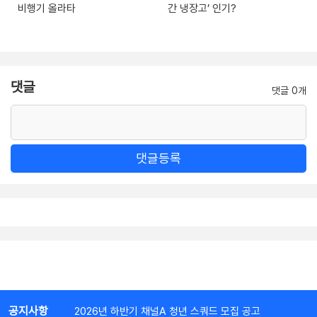
비행기 올라타
간 냉장고’ 인기?
댓글
댓글 0개
댓글등록
공지사항
2026년 하반기 채널A 청년 스쿼드 모집 공고