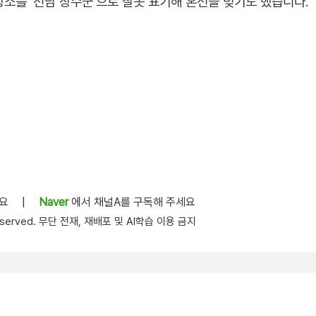
소를 '전남 장수군'으로 잘못 표기해 혼선을 빚기도 했습니다.
세요
|
Naver
에서 채널A를 구독해 주세요
s reserved. 무단 전재, 재배포 및 AI학습 이용 금지