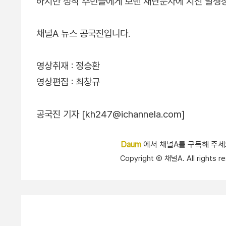
하지만 정작 주민들에게 보낸 재난문자에 지진 발생장
채널A 뉴스 공국진입니다.
영상취재 : 정승환
영상편집 : 최창규
공국진 기자 [kh247@ichannela.com]
Daum
에서 채널A를 구독해 주
Copyright Ⓒ 채널A. All right