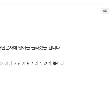
급재난문자에 많이들 놀라셨을 겁니다.
3차례나 지진이 난거라 우려가 큽니다.