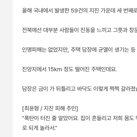
올해 국내에서 발생한 59건의 지진 가운데 세 번째로
전북에선 대부분 사람들이 진동을 느끼고 그릇과 창문
인명피해는 없었지만, 주택 담장에 균열이 생기는 등
진앙지에서 15km 정도 떨어진 주택인데요.
담장은 금이 가 뒤틀리고 바닥도 이렇게 쩍쩍 갈라졌
[최윤형 / 지진 피해 주민]
"폭탄이 터진 줄 알았어요. 집이 흔들리고 저희 몸도
로 되게 놀라서."