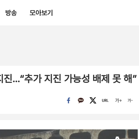
방송
모아보기
지진…“추가 지진 가능성 배제 못 해”