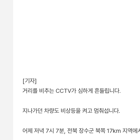
[기자]
거리를 비추는 CCTV가 심하게 흔들립니다.
지나가던 차량도 비상등을 켜고 멈춰섭니다.
어제 저녁 7시 7분, 전북 장수군 북쪽 17km 지역에