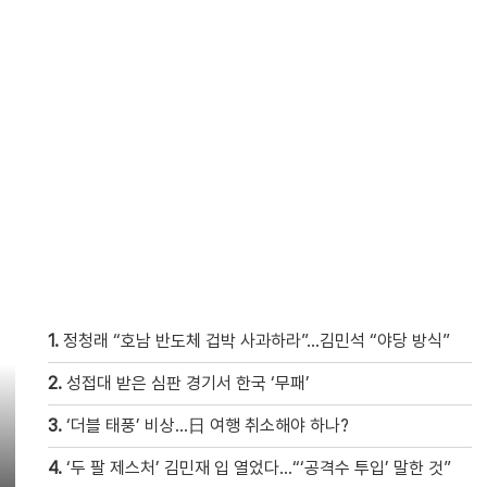
1.
정청래 “호남 반도체 겁박 사과하라”…김민석 “야당 방식”
2.
성접대 받은 심판 경기서 한국 ‘무패’
3.
‘더블 태풍’ 비상…日 여행 취소해야 하나?
4.
‘두 팔 제스처’ 김민재 입 열었다…“‘공격수 투입’ 말한 것”