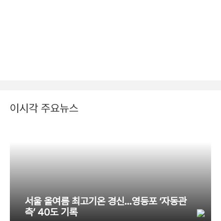
이시각 주요뉴스
서울 올여름 최고기온 경신…영등포 ‘자동관
측’ 40도 기록