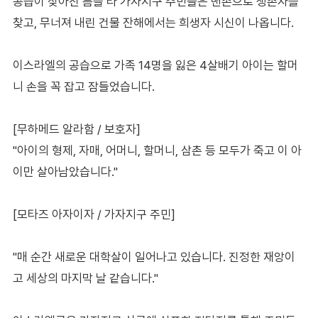
공습이 잦아진 틈을 타 가자지구 주민들은 맨손으로 생존자를
찾고, 무너져 내린 건물 잔해에서는 희생자 시신이 나옵니다.
이스라엘의 공습으로 가족 14명을 잃은 4살배기 아이는 할머
니 손을 꼭 잡고 잠들었습니다.
[무하메드 알라함 / 보호자]
"아이의 형제, 자매, 어머니, 할머니, 삼촌 등 모두가 죽고 이 아
이만 살아남았습니다."
[모타즈 아자이자 / 가자지구 주민]
"매 순간 새로운 대학살이 일어나고 있습니다. 진정한 재앙이
고 세상의 마지막 날 같습니다."