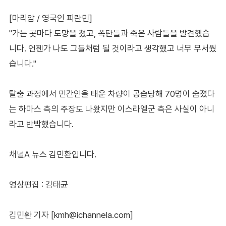
[마리암 / 영국인 피란민]
"가는 곳마다 도망을 쳤고, 폭탄들과 죽은 사람들을 발견했습
니다. 언젠가 나도 그들처럼 될 것이라고 생각했고 너무 무서웠
습니다."
탈출 과정에서 민간인을 태운 차량이 공습당해 70명이 숨졌다
는 하마스 측의 주장도 나왔지만 이스라엘군 측은 사실이 아니
라고 반박했습니다.
채널A 뉴스 김민환입니다.
영상편집 : 김태균
김민환 기자 [kmh@ichannela.com]