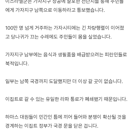
이스라엘군은 가자지구 상공에 살포한 전단지를 통해 주민들
에게 가자지구 남쪽으로 이동하라고 통보했습니다.
100만 명 넘게 거주하는 가자시티에는 긴 차량행렬이 이어졌
고 당나귀가 끄는 수레에도 주민들이 몸을 실었습니다.
가자지구 남부에는 음식과 생필품을 배급받으려는 피란민들로
북적입니다.
일부는 남쪽 국경까지 도달했지만 더 이상 갈 곳이 없습니다.
이집트로 갈 수 있는 유일한 라파 통로가 폐쇄됐기 때문입니다.
하마스 대원들이 민간인 틈에 끼어 들어와 분쟁이 확산될 것을
경계하는 이집트 정부가 국경 문을 닫은 겁니다.