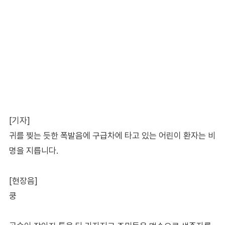
[기자]
귀를 찢는 듯한 폭발음에 구급차에 타고 있는 어린이 환자는 비
명을 지릅니다.
[현장음]
쿵