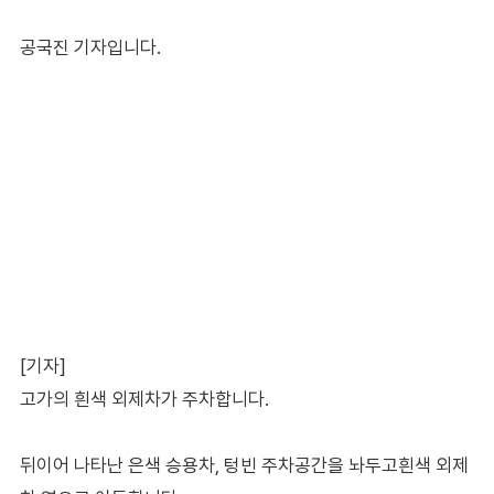
공국진 기자입니다.
[기자]
고가의 흰색 외제차가 주차합니다.
뒤이어 나타난 은색 승용차, 텅빈 주차공간을 놔두고흰색 외제