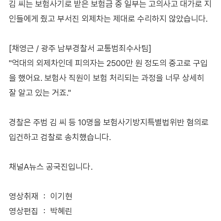
김 씨는 보험사기로 받은 보험금 중 일부는 고의사고 대가로 지
인들에게 줬고 부서진 외제차는 제대로 수리하지 않았습니다.
[채영근 / 광주 남부경찰서 교통범죄수사팀]
"억대의 외제차인데 피의자는 2500만 원 정도의 중고로 구입
을 했어요. 보험사 직원이 보험 처리되는 과정을 너무 상세히
잘 알고 있는 거죠."
경찰은 주범 김 씨 등 10명을 보험사기방지특별법위반 혐의로
입건하고 검찰로 송치했습니다.
채널A뉴스 공국진입니다．
영상취재 ： 이기현
영상편집 ： 박혜린