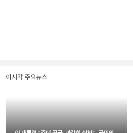
이시각 주요뉴스
이 대통령 “주택 공급, 과감히 실천”…국민의