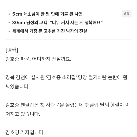
[앵커]
김호중 파문, 어디까지 번질까요.
경북 김천에 설치된 ‘김호중 소리길' 당장 철거하란 논란에 휩
싸였습니다.
김호중 팬클럽은 첫 사과문을 올렸는데 팬클럽 탈퇴 행렬이 이
어지고 있습니다.
김호영 기자입니다.