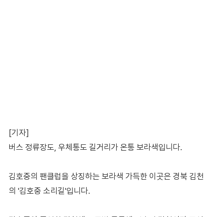
[기자]
버스 정류장도, 우체통도 길거리가 온통 보라색입니다.
김호중의 팬클럽을 상징하는 보라색 가득한 이곳은 경북 김천
의 '김호중 소리길'입니다.