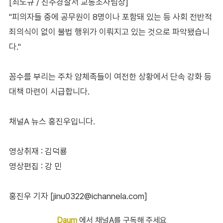
[최노규 / 진주경찰서 교통조사팀장]
"피의자들 중에 공무원이 8명이나 포함돼 있는 등 사회 전반적
죄의식이 없이 불법 행위가 이뤄지고 있는 것으로 파악됐습니
다."
꼼수를 부리는 주차 얌체족들이 여전한 상황에서 단속 강화 등
대책 마련이 시급합니다.
채널A 뉴스 홍진우입니다.
영상취재 : 김덕룡
영상편집 : 강 민
홍진우 기자 [jinu0322@ichannela.com]
Daum
에서 채널A를 구독해 주세요