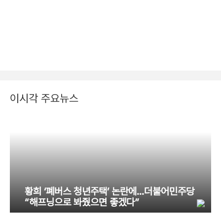
이시각 주요뉴스
황희 ‘폐버스 청년주택’ 논란에…더불어민주당
“해프닝으로 봐줬으면 좋겠다”