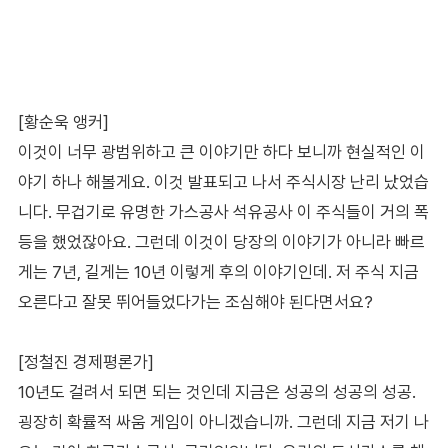
[황순욱 앵커]
이것이 너무 광범위하고 큰 이야기만 하다 보니까 현실적인 이
야기 하나 해볼게요. 이것 발표되고 나서 주식시장 난리 났었습
니다. 무겁기로 유명한 가스공사 석유공사 이 주식들이 거의 폭
등을 했었잖아요. 그런데 이것이 당장의 이야기가 아니라 빠르
게는 7년, 길게는 10년 이렇게 후의 이야기인데. 저 주식 지금
오른다고 잘못 뛰어들었다가는 조심해야 된다면서요?
[정철진 경제평론가]
10년도 걸려서 되면 되는 것인데 지금은 성공의 성공의 성공.
굉장히 확률적 싸움 게임이 아니겠습니까. 그런데 지금 저기 나