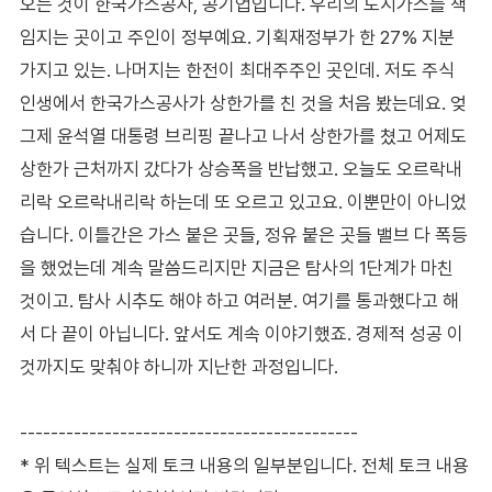
오는 것이 한국가스공사, 공기업입니다. 우리의 도시가스를 책
임지는 곳이고 주인이 정부예요. 기획재정부가 한 27% 지분
가지고 있는. 나머지는 한전이 최대주주인 곳인데. 저도 주식
인생에서 한국가스공사가 상한가를 친 것을 처음 봤는데요. 엊
그제 윤석열 대통령 브리핑 끝나고 나서 상한가를 쳤고 어제도
상한가 근처까지 갔다가 상승폭을 반납했고. 오늘도 오르락내
리락 오르락내리락 하는데 또 오르고 있고요. 이뿐만이 아니었
습니다. 이틀간은 가스 붙은 곳들, 정유 붙은 곳들 밸브 다 폭등
을 했었는데 계속 말씀드리지만 지금은 탐사의 1단계가 마친
것이고. 탐사 시추도 해야 하고 여러분. 여기를 통과했다고 해
서 다 끝이 아닙니다. 앞서도 계속 이야기했죠. 경제적 성공 이
것까지도 맞춰야 하니까 지난한 과정입니다.
--------------------------------------------
* 위 텍스트는 실제 토크 내용의 일부분입니다. 전체 토크 내용