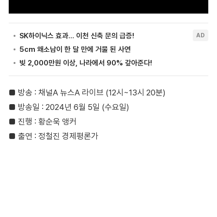
■ 방송 : 채널A 뉴스A 라이브 (12시~13시 20분)
■ 방송일 : 2024년 6월 5일 (수요일)
■ 진행 : 황순욱 앵커
■ 출연 : 정철진 경제평론가