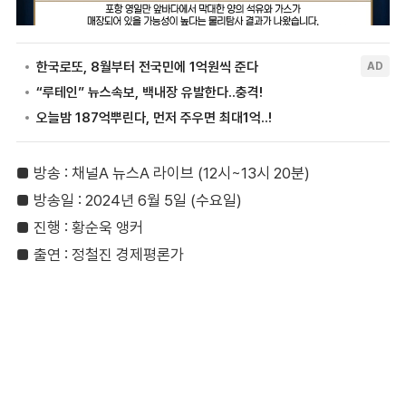
■ 방송 : 채널A 뉴스A 라이브 (12시~13시 20분)
■ 방송일 : 2024년 6월 5일 (수요일)
■ 진행 : 황순욱 앵커
■ 출연 : 정철진 경제평론가