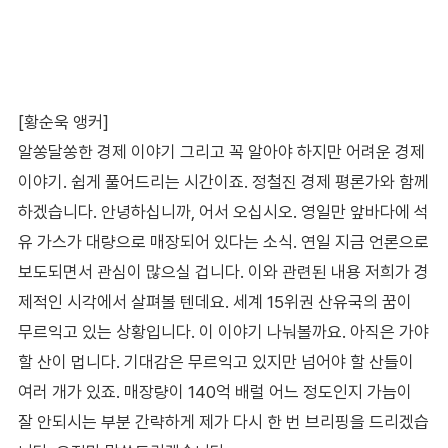
[황순욱 앵커]
알쏭달쏭한 경제 이야기 그리고 꼭 알아야 하지만 어려운 경제
이야기. 쉽게 풀어드리는 시간이죠. 정철진 경제 평론가와 함께
하겠습니다. 안녕하십니까, 어서 오십시오. 영일만 앞바다에 석
유 가스가 대량으로 매장되어 있다는 소식. 연일 지금 언론으로
보도되면서 관심이 많으실 겁니다. 이와 관련된 내용 저희가 경
제적인 시각에서 살펴볼 텐데요. 세계 15위권 산유국의 꿈이
무르익고 있는 상황입니다. 이 이야기 나눠볼까요. 아직은 가야
할 산이 멉니다. 기대감은 무르익고 있지만 넘어야 할 산들이
여러 개가 있죠. 매장량이 140억 배럴 어느 정도인지 가늠이
잘 안되시는 부분 간략하게 제가 다시 한 번 브리핑을 드리겠습