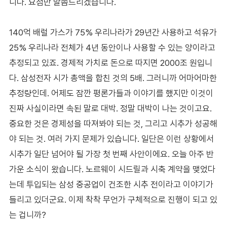
니다. 요점만 말씀드리겠습니다.
140억 배럴 가스가 75% 우리나라가 29년간 사용하고 석유가
25% 우리나라 전체가 4년 동안이나 사용할 수 있는 양이라고
추정되고 있죠. 경제적 가치로 돈으로 따지면 2000조 원입니
다. 삼성전자 시가 총액을 합친 것의 5배. 그러니까 어마어마한
추정량인데. 어제도 잠깐 평론가들과 이야기를 했지만 이것이
진짜 사실이라면 속된 말로 대박. 정말 대박이 나는 것이고요.
중요한 것은 경제성을 따져봐야 되는 것, 그리고 시추가 성공해
야 되는 것. 여러 가지 문제가 있습니다. 일단은 이런 상황에서
시추가 일단 넘어야 될 가장 첫 번째 사안이에요. 오늘 아주 반
가운 소식이 왔습니다. 노르웨이 시드릴과 시축 계약을 맺었다
는데 투입되는 삼성 중공업이 건조한 시추 전이라고 이야기가
들리고 있더군요. 이제 착착 무언가 구체적으로 진행이 되고 있
는 겁니까?