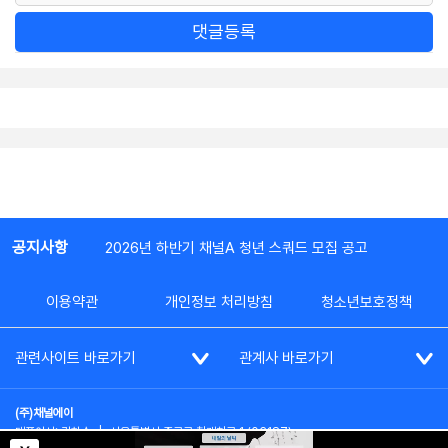
댓글등록
공지사항
2026년 하반기 채널A 청년 스쿼드 모집 공고
이용약관
개인정보 처리방침
청소년보호정책
관련사이트 바로가기
관계사 바로가기
(주)채널에이
대표이사: 김차수
|
서울특별시 종로구 청계천로 1 (03187)