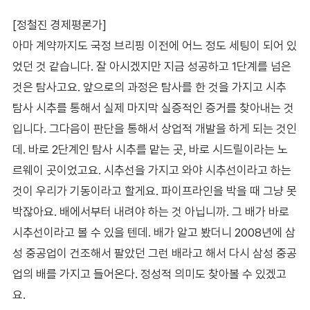
[정철진 경제평론가]
아마 계약까지도 국정 브리핑 이전에 어느 정도 세팅이 되어 있
었던 것 같습니다. 잘 아시겠지만 지금 성공하고 1단계를 넘은
것은 탐사고요. 앞으로의 과정은 탐사를 한 것을 가지고 시추
탐사 시추를 통해서 실제 마지막 실증적인 증거를 찾아내는 것
입니다. 그다음이 판단을 통해서 상업적 개발을 하게 되는 것인
데. 바로 2단계인 탐사 시추를 맡는 곳, 바로 시드릴이라는 노
르웨이 곳이었고요. 시추선을 가지고 와야 시추선이라고 하는
것이 우리가 기동이라고 할게요. 파이프라인을 박을 때 그냥 못
박잖아요. 배에서부터 내려야 하는 것 아닙니까. 그 배가 바로
시추선이라고 볼 수 있을 텐데. 배가 알고 봤더니 2008년에 삼
성 중공업이 건조해서 팔았던 그런 배라고 해서 다시 삼성 중공
업의 배를 가지고 들어온다. 정성적 의미도 찾아볼 수 있겠고
요.