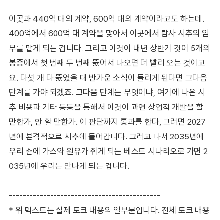
이곳과 440억 대의 계약, 600억 대의 계약이라고도 하는데.
400억에서 600억 대 계약을 맞아서 이곳에서 탐사 시추의 임
무를 맡게 되는 겁니다. 그리고 이것이 내년 상반기 것이 5개의
봉증에서 첫 번째 두 번째 뚫어서 나오면 더 빨리 오는 것이고
요. 다섯 개 다 뚫었을 때 반가운 소식이 들리게 된다면 그다음
단계를 가야 되겠죠. 그다음 단계는 무엇이냐, 여기에 나온 시
추 비용과 기타 등등을 통해서 이것이 과연 상업적 개발을 할
만한가, 안 할 만한가. 이 판단까지 통과를 한다, 그러면 2027
년에 본격적으로 시추에 들어갑니다. 그러고 나서 2035년에
우리 손에 가스와 원유가 쥐게 되는 베스트 시나리오로 가면 2
035년에 우리는 만나게 되는 겁니다.
--------------------------------------------
* 위 텍스트는 실제 토크 내용의 일부분입니다. 전체 토크 내용