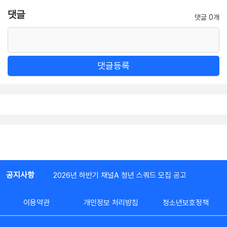
댓글
댓글 0개
댓글등록
공지사항
2026년 하반기 채널A 청년 스쿼드 모집 공고
이용약관
개인정보 처리방침
청소년보호정책