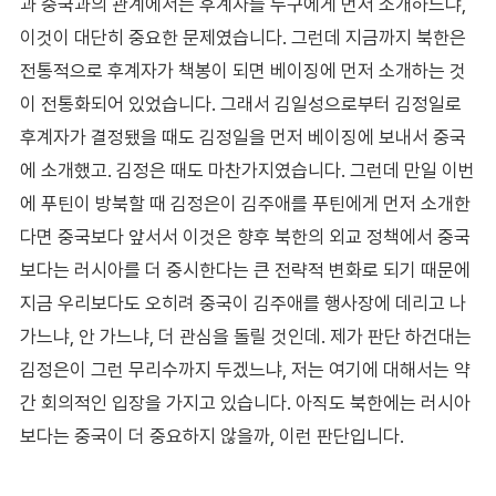
과 중국과의 관계에서는 후계자를 누구에게 먼저 소개하느냐,
이것이 대단히 중요한 문제였습니다. 그런데 지금까지 북한은
전통적으로 후계자가 책봉이 되면 베이징에 먼저 소개하는 것
이 전통화되어 있었습니다. 그래서 김일성으로부터 김정일로
후계자가 결정됐을 때도 김정일을 먼저 베이징에 보내서 중국
에 소개했고. 김정은 때도 마찬가지였습니다. 그런데 만일 이번
에 푸틴이 방북할 때 김정은이 김주애를 푸틴에게 먼저 소개한
다면 중국보다 앞서서 이것은 향후 북한의 외교 정책에서 중국
보다는 러시아를 더 중시한다는 큰 전략적 변화로 되기 때문에
지금 우리보다도 오히려 중국이 김주애를 행사장에 데리고 나
가느냐, 안 가느냐, 더 관심을 돌릴 것인데. 제가 판단 하건대는
김정은이 그런 무리수까지 두겠느냐, 저는 여기에 대해서는 약
간 회의적인 입장을 가지고 있습니다. 아직도 북한에는 러시아
보다는 중국이 더 중요하지 않을까, 이런 판단입니다.