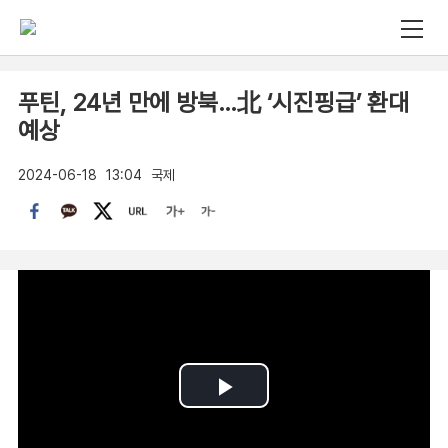
푸틴, 24년 만에 방북…北 ‘시진핑급’ 환대
예상
2024-06-18
13:04
국제