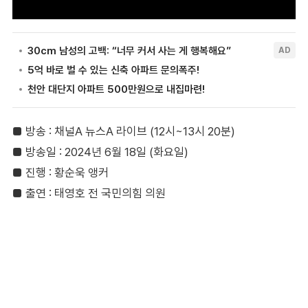
■ 방송 : 채널A 뉴스A 라이브 (12시~13시 20분)
■ 방송일 : 2024년 6월 18일 (화요일)
■ 진행 : 황순욱 앵커
■ 출연 : 태영호 전 국민의힘 의원