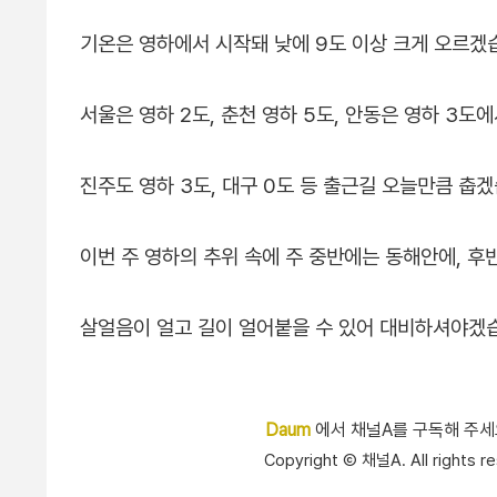
기온은 영하에서 시작돼 낮에 9도 이상 크게 오르겠
서울은 영하 2도, 춘천 영하 5도, 안동은 영하 3도
진주도 영하 3도, 대구 0도 등 출근길 오늘만큼 춥
이번 주 영하의 추위 속에 주 중반에는 동해안에, 후
살얼음이 얼고 길이 얼어붙을 수 있어 대비하셔야겠
Daum
에서 채널A를 구독해 주
Copyright Ⓒ 채널A. All right