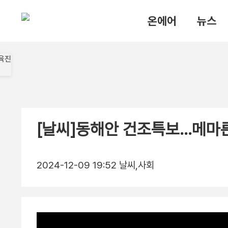
온에어
뉴스
[날씨]동해안 건조특보…메마른 
2024-12-09 19:52
날씨,사회