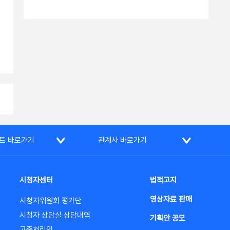
트 바로가기
관계사 바로가기
시청자센터
법적고지
영상자료 판매
시청자위원회 평가단
시청자 상담실 상담내역
기획안 공모
고충처리인