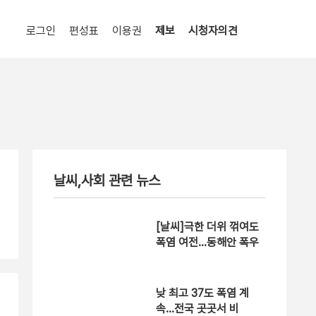
로그인
편성표
이용권
제보
시청자의견
날씨,사회 관련 뉴스
[날씨]극한 더위 꺾여도
폭염 여전…동해안 폭우
낮 최고 37도 폭염 계
속…전국 곳곳서 비