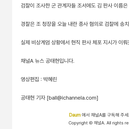
검찰이 조사한 군 관계자들 조서에도 김 판사 이름은
경찰은 조 청장을 오늘 내란 종사 혐의로 검찰에 송
실제 비상계엄 상황에서 현직 판사 체포 지시가 이
채널A 뉴스 공태현입니다.
영상편집 : 박혜린
공태현 기자 [ball@ichannela.com]
Daum
에서 채널A를 구독해 주
Copyright Ⓒ 채널A. All right