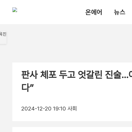
온에어
뉴스
판사 체포 두고 엇갈린 진술…여
다”
2024-12-20 19:10
사회