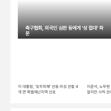
축구협회, 외국인 심판 등에게 ‘성 접대’ 파
문
이 대통령, ‘호우피해’ 안동·의성 관할 4
이준석, 노무현
개 면 특별재난지역 선포
알지만 사적 관