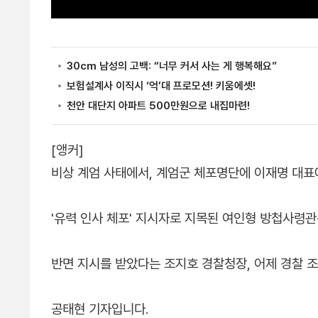
[앵커]
비상 계엄 사태에서, 계엄군 체포명단에 이재명 대표에
'유력 인사 체포' 지시자로 지목된 여인형 방첩사령
반면 지시를 받았다는 조지호 경찰청장, 어제 경찰 
공태현 기자입니다.