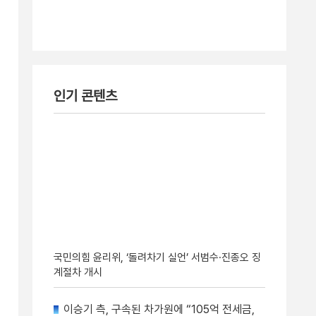
인기 콘텐츠
국민의힘 윤리위, ‘돌려차기 실언’ 서범수·진종오 징
계절차 개시
이승기 측, 구속된 차가원에 “105억 전세금,