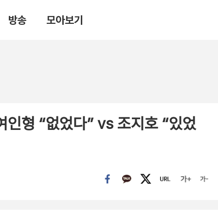
방송
모아보기
인형 “없었다” vs 조지호 “있었