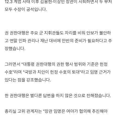
12.3 계엄 사태 이후 김용현·이상민 장관이 사퇴하면서 두 부처
모두 수장이 공석입니다.
권 권한대행은 주요 군 지휘관들도 자리를 비워 안보가 불안하
고 연말 인파 관리나 재난 대비에 만반의 준비가 필요하다고 주
장했습니다.
그러면서 "대통령 권한대행의 권한 행사 범위와 기준은 헌정
수호"라며 "국방과 치안이 헌정 수호의 토대"라고 임명 근거가
있다는 점을 강조했습니다.
한 권한대행은 별다른 답변을 하지 않은 것으로 전해졌습니다.
총리실 고위 관계자는 "장관 임명은 여야가 협의해 추진해야