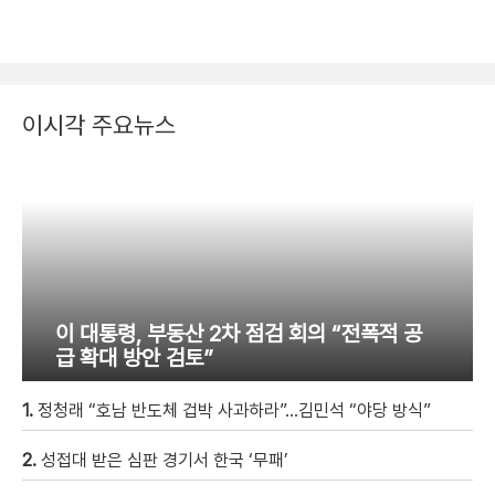
이시각 주요뉴스
이 대통령, 부동산 2차 점검 회의 “전폭적 공
급 확대 방안 검토”
1.
정청래 “호남 반도체 겁박 사과하라”…김민석 “야당 방식”
2.
성접대 받은 심판 경기서 한국 ‘무패’