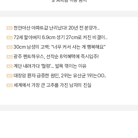
및 AI학습 이용 금지