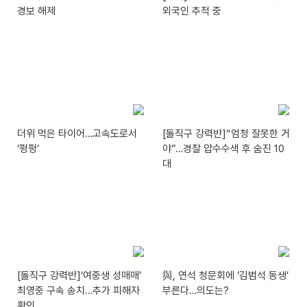
경보 해제
외국인 추적 중
더위 먹은 타이어…고속도로서
[돌직구 강력반]“엄청 잘못한 거
‘펑펑’
야”…경찰 압수수색 후 숨진 10
대
[돌직구 강력반]‘여중생 성매매’
與, 연석 청문회에 ‘김범석 동생’
최영중 구속 송치…추가 피해자
부른다…의도는?
확인