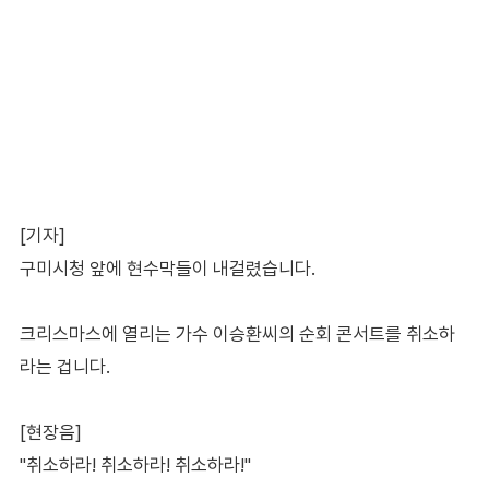
[기자]
구미시청 앞에 현수막들이 내걸렸습니다.
크리스마스에 열리는 가수 이승환씨의 순회 콘서트를 취소하
라는 겁니다.
[현장음]
"취소하라! 취소하라! 취소하라!"