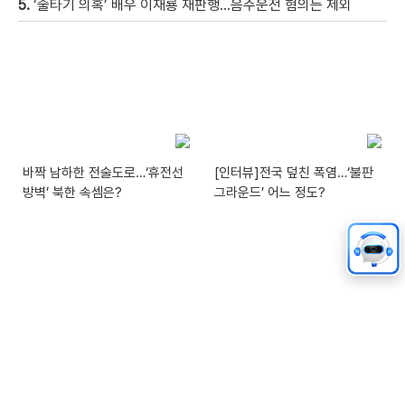
5.
‘술타기 의혹’ 배우 이재룡 재판행…음주운전 혐의는 제외
바짝 남하한 전술도로…‘휴전선
[인터뷰]전국 덮친 폭염…‘불판
방벽’ 북한 속셈은?
그라운드’ 어느 정도?
X
與 전대 오차 범위 내 접전…‘안
[천상철의 리포트]목 조르고 머
갯속 판세’ 언제 윤곽?
리채 잡고…여성 택시기사 ‘날벼
락’