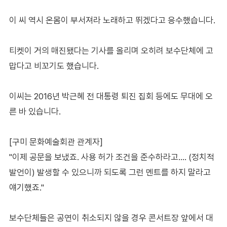
이 씨 역시 온몸이 부서져라 노래하고 뛰겠다고 응수했습니다.
티켓이 거의 매진됐다는 기사를 올리며 오히려 보수단체에 고
맙다고 비꼬기도 했습니다.
이씨는 2016년 박근혜 전 대통령 퇴진 집회 등에도 무대에 오
른 바 있습니다.
[구미 문화예술회관 관계자]
"이제 공문을 보냈죠. 사용 허가 조건을 준수하라고…. (정치적
발언이) 발생할 수 있으니까 되도록 그런 멘트를 하지 말라고
얘기했죠."
보수단체들은 공연이 취소되지 않을 경우 콘서트장 앞에서 대