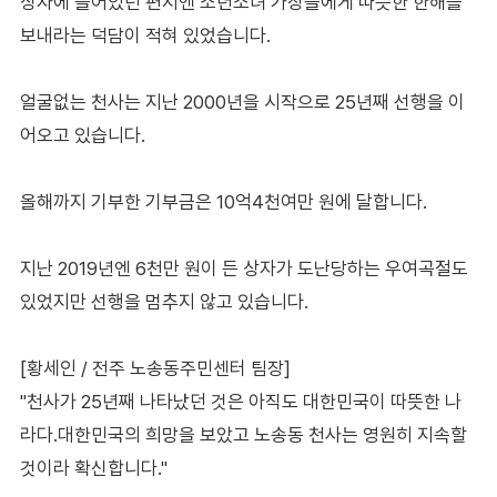
상자에 들어있던 편지엔 소년소녀 가장들에게 따뜻한 한해를
보내라는 덕담이 적혀 있었습니다.
얼굴없는 천사는 지난 2000년을 시작으로 25년째 선행을 이
어오고 있습니다.
올해까지 기부한 기부금은 10억4천여만 원에 달합니다.
지난 2019년엔 6천만 원이 든 상자가 도난당하는 우여곡절도
있었지만 선행을 멈추지 않고 있습니다.
[황세인 / 전주 노송동주민센터 팀장]
"천사가 25년째 나타났던 것은 아직도 대한민국이 따뜻한 나
라다.대한민국의 희망을 보았고 노송동 천사는 영원히 지속할
것이라 확신합니다."