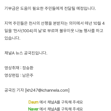
기부금은 도움이 필요한 주민들에게 전달될 예정입니다.
지역 주민들은 천사의 선행을 본받자는 의미에서 매년 10월 4
일을 '천사(1004)의 날'로 부르며 불우이웃 나눔 행사를 하고
있습니다.
채널A 뉴스 공국진입니다.
영상취재 : 정승환
영상편집 : 남은주
공국진 기자 [kh247@ichannela.com]
Daum
에서 채널A를 구독해 주세요
Naver
에서 채널A를 구독해 주세요