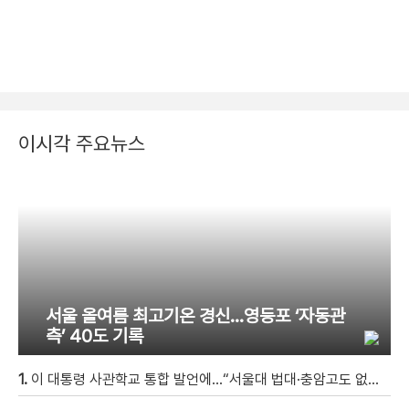
이시각 주요뉴스
서울 올여름 최고기온 경신…영등포 ‘자동관
측’ 40도 기록
1.
이 대통령 사관학교 통합 발언에…“서울대 법대·충암고도 없애나”