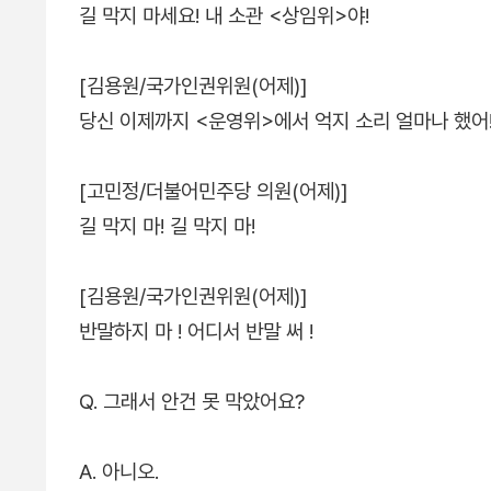
길 막지 마세요! 내 소관 <상임위>야!
[김용원/국가인권위원(어제)]
당신 이제까지 <운영위>에서 억지 소리 얼마나 했어
[고민정/더불어민주당 의원(어제)]
길 막지 마! 길 막지 마!
[김용원/국가인권위원(어제)]
반말하지 마 ! 어디서 반말 써 !
Q. 그래서 안건 못 막았어요?
A. 아니오.