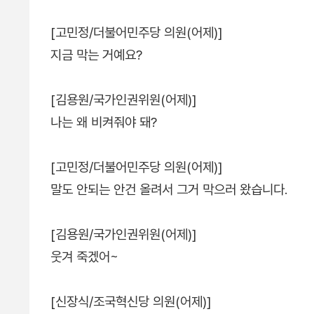
[고민정/더불어민주당 의원(어제)]
지금 막는 거예요?
[김용원/국가인권위원(어제)]
나는 왜 비켜줘야 돼?
[고민정/더불어민주당 의원(어제)]
말도 안되는 안건 올려서 그거 막으러 왔습니다.
[김용원/국가인권위원(어제)]
웃겨 죽겠어~
[신장식/조국혁신당 의원(어제)]