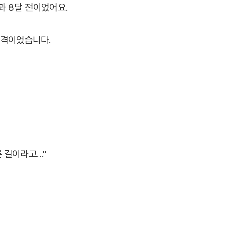
과 8달 전이었어요.
적격이었습니다.
른 길이라고…"