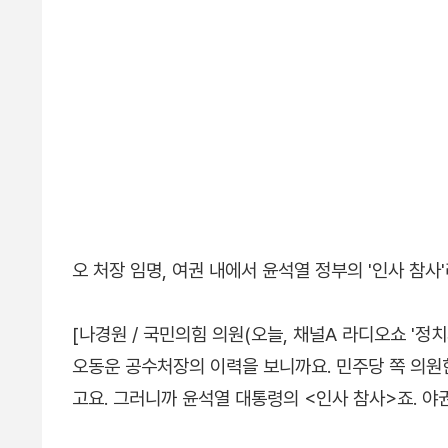
오 처장 임명, 여권 내에서 윤석열 정부의 '인사 참사
[나경원 / 국민의힘 의원(오늘, 채널A 라디오쇼 '정치
오동운 공수처장의 이력을 보니까요. 민주당 쪽 의
고요. 그러니까 윤석열 대통령의 <인사 참사>죠. 야권