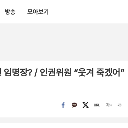
방송
모아보기
 임명장? / 인권위원 “웃겨 죽겠어”