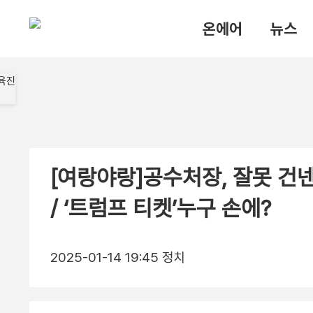
온에어
뉴스
[여랑야랑]공수처장, 잘못 건넨
/ ‘트럼프 티켓’누구 손에?
2025-01-14 19:45
정치