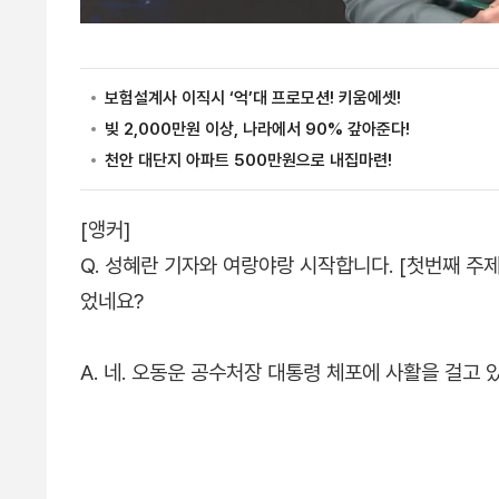
[앵커]
Q. 성혜란 기자와 여랑야랑 시작합니다. [첫번째 주
었네요?
A. 네. 오동운 공수처장 대통령 체포에 사활을 걸고 있