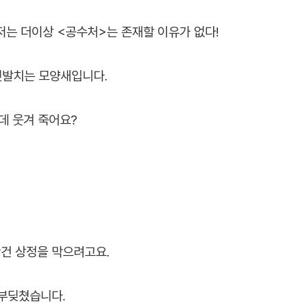
 저는 더이상 <공수처>는 존재할 이유가 없다!
 빗발치는 모양새입니다.
한데 웃겨 죽어요?
건 상정을 막으려고요.
 부딪쳤습니다.