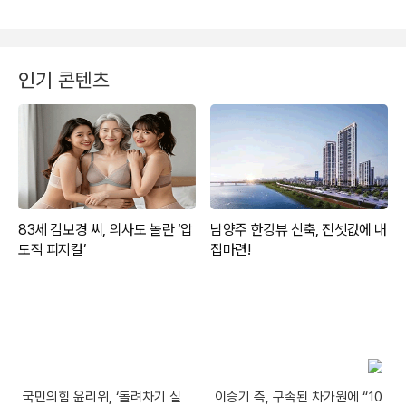
인기 콘텐츠
국민의힘 윤리위, ‘돌려차기 실
이승기 측, 구속된 차가원에 “10