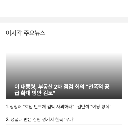
이시각 주요뉴스
이 대통령, 부동산 2차 점검 회의 “전폭적 공
급 확대 방안 검토”
1.
정청래 “호남 반도체 겁박 사과하라”…김민석 “야당 방식”
2.
성접대 받은 심판 경기서 한국 ‘무패’