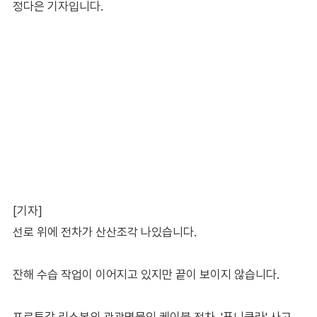
정다은 기자입니다.
[기자]
선로 위에 전차가 산산조각 나있습니다.
잔해 수습 작업이 이어지고 있지만 끝이 보이지 않습니다.
포르투갈 리스본의 관광명물인 케이블 전차, '푸니쿨라' 사고