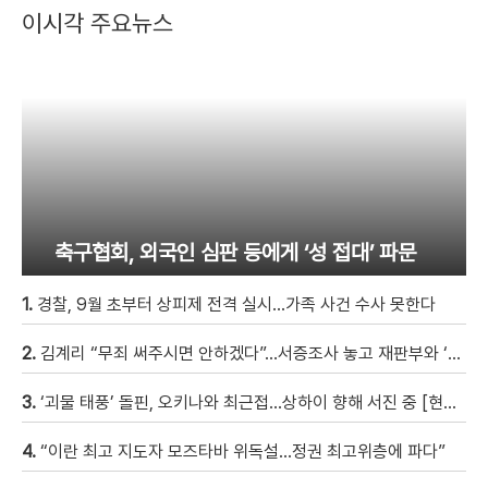
이시각 주요뉴스
축구협회, 외국인 심판 등에게 ‘성 접대’ 파문
1.
경찰, 9월 초부터 상피제 전격 실시…가족 사건 수사 못한다
2.
김계리 “무죄 써주시면 안하겠다”…서증조사 놓고 재판부와 ‘신경전’ [현장영상]
3.
‘괴물 태풍’ 돌핀, 오키나와 최근접…상하이 향해 서진 중 [현장영상]
4.
“이란 최고 지도자 모즈타바 위독설…정권 최고위층에 파다”