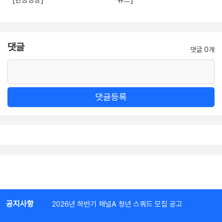
댓글
댓글 0개
댓글등록
공지사항
2026년 하반기 채널A 청년 스쿼드 모집 공고