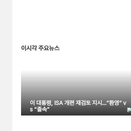
이시각 주요뉴스
이 대통령, ISA 개편 재검토 지시…“환영” v
s “졸속”