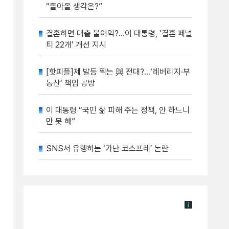
“돌아올 생각은?”
결혼하면 대출 불이익?…이 대통령, ‘결혼 페널
티 22개’ 개선 지시
[핫피플]제 발등 찍는 與 전대?…‘레버리지·부
동산’ 책임 공방
이 대통령 “국민 삶 피해 주는 정책, 안 하느니
만 못 해”
SNS서 유행하는 ‘가난 코스프레’ 논란