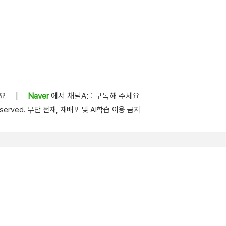
세요
|
Naver
에서 채널A를 구독해 주세요
s reserved. 무단 전재, 재배포 및 AI학습 이용 금지