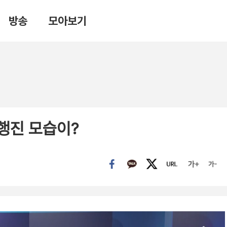
방송
모아보기
행진 모습이?