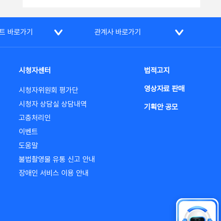
트 바로가기
관계사 바로가기
시청자센터
법적고지
영상자료 판매
시청자위원회 평가단
시청자 상담실 상담내역
기획안 공모
고충처리인
이벤트
도움말
불법촬영물 유통 신고 안내
장애인 서비스 이용 안내