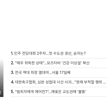
1.
민주 전당대회 2주차…첫 수도권 경선, 승자는?
2.
“매우 위독한 상태”…모즈타바 ‘건강 이상설’ 확산
3.
전국 역대 최장 열대야…서울 17일째
4.
대한축구협회, 심판 성접대 사건 사과…“현재 부적절 행위 없어”
5.
“범죄자에게 에어컨?”…애꿎은 교도관에 ‘불똥’