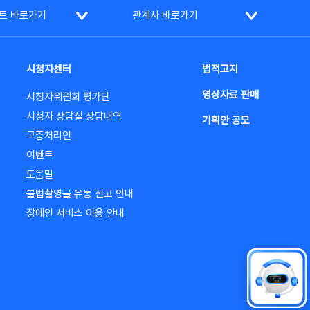
트 바로가기
관계사 바로가기
시청자센터
법적고지
영상자료 판매
시청자위원회 평가단
시청자 상담실 상담내역
기획안 공모
고충처리인
이벤트
도움말
불법촬영물 유통 신고 안내
장애인 서비스 이용 안내