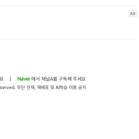
세요
|
Naver
에서 채널A를 구독해 주세요
s reserved. 무단 전재, 재배포 및 AI학습 이용 금지