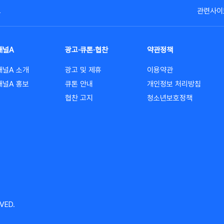
고
관련사이
채널A
광고·큐톤·협찬
약관정책
채널A 소개
광고 및 제휴
이용약관
채널A 홍보
큐톤 안내
개인정보 처리방침
협찬 고지
청소년보호정책
VED.