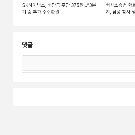
SK하이닉스, 배당금 주당 375원…“3분
형사소송법 학회
기 중 추가 주주환원”
지, 삼풍 참사 
댓글