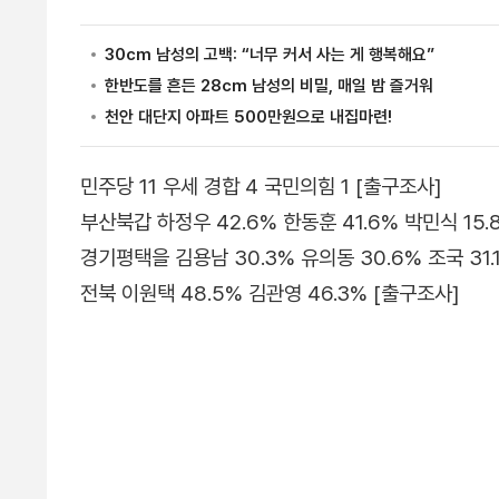
민주당 11 우세 경합 4 국민의힘 1 [출구조사]
부산북갑 하정우 42.6% 한동훈 41.6% 박민식 15.
경기평택을 김용남 30.3% 유의동 30.6% 조국 31.
전북 이원택 48.5% 김관영 46.3% [출구조사]