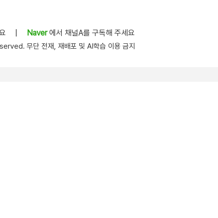
세요
|
Naver
에서 채널A를 구독해 주세요
s reserved. 무단 전재, 재배포 및 AI학습 이용 금지