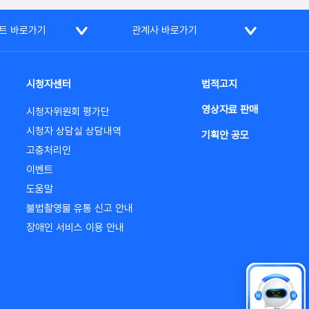
트 바로가기
관계사 바로가기
시청자센터
법적고지
영상자료 판매
시청자위원회 평가단
시청자 상담실 상담내역
기획안 공모
고충처리인
이벤트
도움말
불법촬영물 유통 신고 안내
장애인 서비스 이용 안내