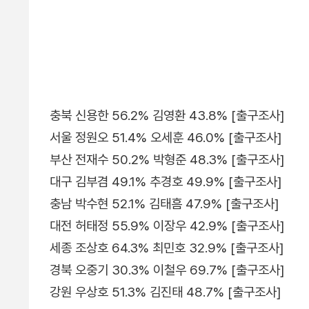
충북 신용한 56.2% 김영환 43.8% [출구조사]
서울 정원오 51.4% 오세훈 46.0% [출구조사]
부산 전재수 50.2% 박형준 48.3% [출구조사]
대구 김부겸 49.1% 추경호 49.9% [출구조사]
충남 박수현 52.1% 김태흠 47.9% [출구조사]
대전 허태정 55.9% 이장우 42.9% [출구조사]
세종 조상호 64.3% 최민호 32.9% [출구조사]
경북 오중기 30.3% 이철우 69.7% [출구조사]
강원 우상호 51.3% 김진태 48.7% [출구조사]