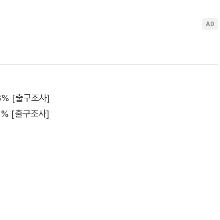
8% [출구조사]
1% [출구조사]