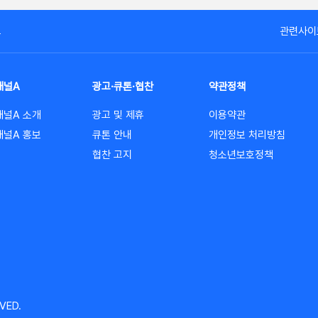
고
관련사이
채널A
광고·큐톤·협찬
약관정책
채널A 소개
광고 및 제휴
이용약관
채널A 홍보
큐톤 안내
개인정보 처리방침
협찬 고지
청소년보호정책
VED.