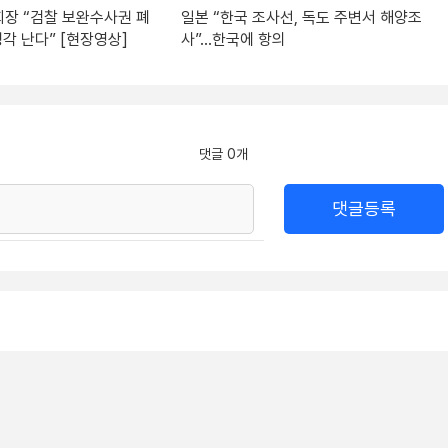
장 “검찰 보완수사권 폐
일본 “한국 조사선, 독도 주변서 해양조
생각 난다” [현장영상]
사”…한국에 항의
댓글 0개
댓글등록