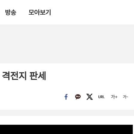
방송
모아보기
 격전지 판세