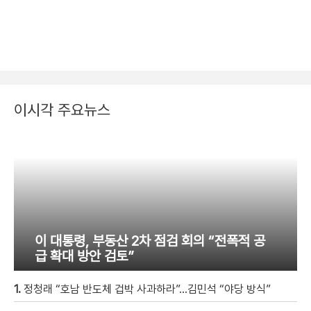
이시각 주요뉴스
이 대통령, 부동산 2차 점검 회의 “전폭적 공
급 확대 방안 검토”
1.
정청래 “호남 반도체 겁박 사과하라”…김민석 “야당 방식”