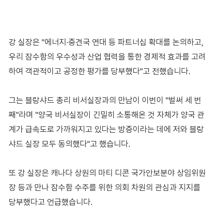
강 실장은 "에너지·중견국 연대 등 파트너십 확대를 논의하고,
우리 잠수함의 우수성과 산업 협력을 통한 경제적 효과를 고려
하여 객관적이고 공정한 평가를 당부했다"고 전했습니다.
그는 블랑샤드 총리 비서실장과의 만남이 이번이 "벌써 세 번
째"라며 "양국 비서실장이 긴밀히 소통해온 것 자체가 양국 관
계가 급속도로 가까워지고 있다는 방증이라는 데에 저와 블랑
샤드 실장 모두 동의했다"고 했습니다.
또 강 실장은 캐나다 상원의 마티 디콘 국가안보분야 상임위원
장 등과 만나 잠수함 수주를 위한 의회 차원의 관심과 지지를
당부했다고 언급했습니다.