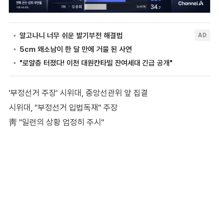
'부정선거 주장' 시위대, 중앙선관위 앞 집결
시위대, "부정선거 입법독재" 주장
靑 "일련의 상황 엄정히 주시"