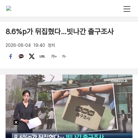
8.6%p가 뒤집혔다…빗나간 출구조사
2026-06-04
19:40
정치