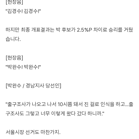
[현장음]
"김경수! 김경수!"
하지만 최종 개표결과는 박 후보가 2.5%P 차이로 승리를 거뒀
습니다.
[현장음]
"박완수! 박완수!"
[박완수 / 경남지사 당선인]
"출구조사가 나오고 나서 10시쯤 돼서 진 걸로 인식을 하고…출
구조사도 그렇고 너무 이렇게 왔다 갔다 하니까."
서울시장 선거도 마찬가지.