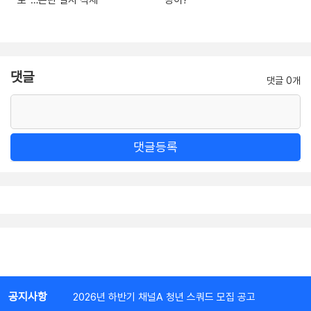
댓글
댓글 0개
댓글등록
공지사항
2026년 하반기 채널A 청년 스쿼드 모집 공고