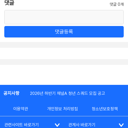
댓글
댓글 0개
댓글등록
공지사항
2026년 하반기 채널A 청년 스쿼드 모집 공고
이용약관
개인정보 처리방침
청소년보호정책
관련사이트 바로가기
관계사 바로가기