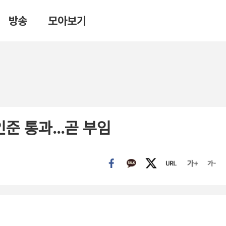
방송
모아보기
인준 통과…곧 부임