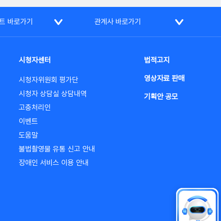
트 바로가기
관계사 바로가기
시청자센터
법적고지
영상자료 판매
시청자위원회 평가단
시청자 상담실 상담내역
기획안 공모
고충처리인
이벤트
도움말
불법촬영물 유통 신고 안내
장애인 서비스 이용 안내