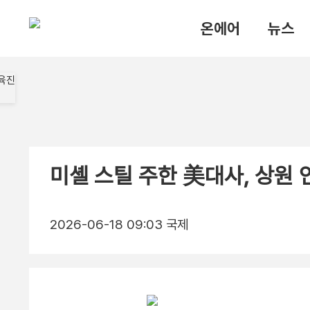
온에어
뉴스
미셸 스틸 주한 美대사, 상원 
2026-06-18 09:03
국제