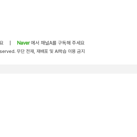
세요
|
Naver
에서 채널A를 구독해 주세요
s reserved. 무단 전재, 재배포 및 AI학습 이용 금지