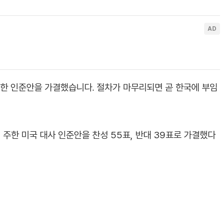
대한 인준안을 가결했습니다. 절차가 마무리되면 곧 한국에 부임
 주한 미국 대사 인준안을 찬성 55표, 반대 39표로 가결했다