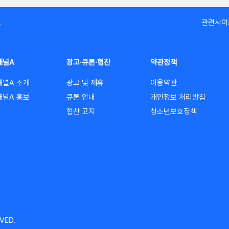
고
관련사이
채널A
광고·큐톤·협찬
약관정책
채널A 소개
광고 및 제휴
이용약관
채널A 홍보
큐톤 안내
개인정보 처리방침
협찬 고지
청소년보호정책
VED.