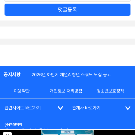
댓글등록
공지사항
2026년 하반기 채널A 청년 스쿼드 모집 공고
이용약관
개인정보 처리방침
청소년보호정책
관련사이트 바로가기
관계사 바로가기
(주)채널에이
대표이사: 김차수
|
서울특별시 종로구 청계천로 1 (03187)