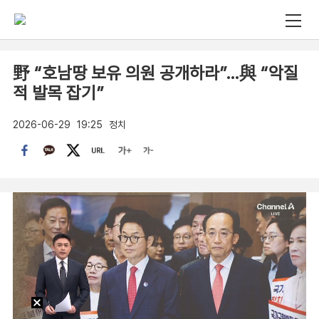
野 “호남땅 보유 의원 공개하라”…與 “악질
적 발목 잡기”
2026-06-29
19:25
정치