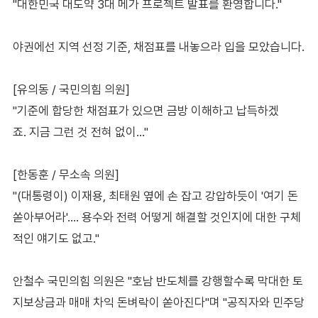
"대한민국 대도약 3대 메가 프로젝트 발표를 환영합니다."
야권에선 지역 선정 기준, 채점표를 내놓으라 입을 모았습니다.
[유의동 / 국민의힘 의원]
"기준에 합당한 채점표가 있으면 금방 이해하고 납득하겠
죠. 지금 그런 것 전혀 없이…"
[한동훈 / 무소속 의원]
"(대통령이) 이재용, 최태원 옆에 손 잡고 강압하듯이 '여기 돈
쏟아부어라'…. 용수와 전력 어떻게 해결할 것인지에 대한 구체
적인 얘기도 없고."
안철수 국민의힘 의원은 "호남 반도체를 강행할수록 막대한 토
지보상금과 매매 차익 돈벼락이 쏟아진다"며 "공직자와 민주당