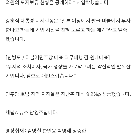
의원의 토지보유 현황을 공개하라"고 압박했습니다.
강훈식 대통령 비서실장은 "일부 야당에서 팔을 비틀어서 투자
한다고 하는데 기업 사정을 전혀 모르고 하는 얘기"라고 일축
했습니다.
[한병도 / 더불어민주당 대표 직무대행 겸 원내대표]
"무지의 소치이자, 국가 성장을 가로막으려는 악질적인 발목잡
기입니다. 참으로 개탄스럽습니다."
민주당 호남 지역 지지율은 지난주 대비 9.2%p 상승했습니다.
채널A 뉴스 남영주입니다.
영상취재 : 김명철 한일웅 박영래 정승환